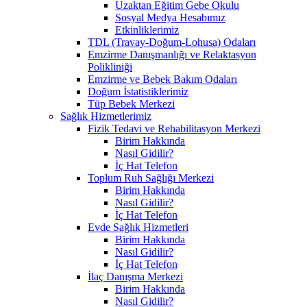
Uzaktan Eğitim Gebe Okulu
Sosyal Medya Hesabımız
Etkinliklerimiz
TDL (Travay-Doğum-Lohusa) Odaları
Emzirme Danışmanlığı ve Relaktasyon
Polikliniği
Emzirme ve Bebek Bakım Odaları
Doğum İstatistiklerimiz
Tüp Bebek Merkezi
Sağlık Hizmetlerimiz
Fizik Tedavi ve Rehabilitasyon Merkezi
Birim Hakkında
Nasıl Gidilir?
İç Hat Telefon
Toplum Ruh Sağlığı Merkezi
Birim Hakkında
Nasıl Gidilir?
İç Hat Telefon
Evde Sağlık Hizmetleri
Birim Hakkında
Nasıl Gidilir?
İç Hat Telefon
İlaç Danışma Merkezi
Birim Hakkında
Nasıl Gidilir?