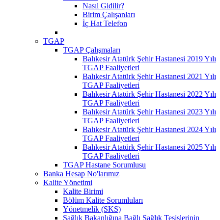
Nasıl Gidilir?
Birim Çalışanları
İç Hat Telefon
TGAP
TGAP Çalışmaları
Balıkesir Atatürk Şehir Hastanesi 2019 Yılı
TGAP Faaliyetleri
Balıkesir Atatürk Şehir Hastanesi 2021 Yılı
TGAP Faaliyetleri
Balıkesir Atatürk Şehir Hastanesi 2022 Yılı
TGAP Faaliyetleri
Balıkesir Atatürk Şehir Hastanesi 2023 Yılı
TGAP Faaliyetleri
Balıkesir Atatürk Şehir Hastanesi 2024 Yılı
TGAP Faaliyetleri
Balıkesir Atatürk Şehir Hastanesi 2025 Yılı
TGAP Faaliyetleri
TGAP Hastane Sorumlusu
Banka Hesap No'larımız
Kalite Yönetimi
Kalite Birimi
Bölüm Kalite Sorumluları
Yönetmelik (SKS)
Sağlık Bakanlığına Bağlı Sağlık Tesislerinin