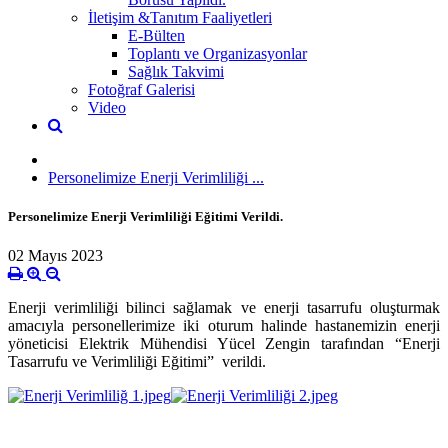
İletişim &Tanıtım Faaliyetleri
E-Bülten
Toplantı ve Organizasyonlar
Sağlık Takvimi
Fotoğraf Galerisi
Video
Personelimize Enerji Verimliliği ...
Personelimize Enerji Verimliliği Eğitimi Verildi.
02 Mayıs 2023
Enerji verimliliği bilinci sağlamak ve enerji tasarrufu oluşturmak
amacıyla personellerimize iki oturum halinde hastanemizin enerji
yöneticisi Elektrik Mühendisi Yücel Zengin tarafından “Enerji
Tasarrufu ve Verimliliği Eğitimi” verildi.