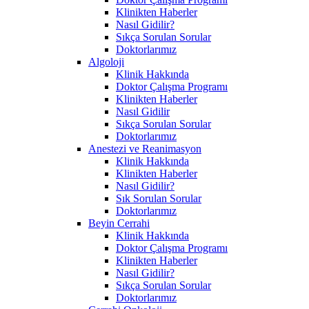
Klinikten Haberler
Nasıl Gidilir?
Sıkça Sorulan Sorular
Doktorlarımız
Algoloji
Klinik Hakkında
Doktor Çalışma Programı
Klinikten Haberler
Nasıl Gidilir
Sıkça Sorulan Sorular
Doktorlarımız
Anestezi ve Reanimasyon
Klinik Hakkında
Klinikten Haberler
Nasıl Gidilir?
Sık Sorulan Sorular
Doktorlarımız
Beyin Cerrahi
Klinik Hakkında
Doktor Çalışma Programı
Klinikten Haberler
Nasıl Gidilir?
Sıkça Sorulan Sorular
Doktorlarımız