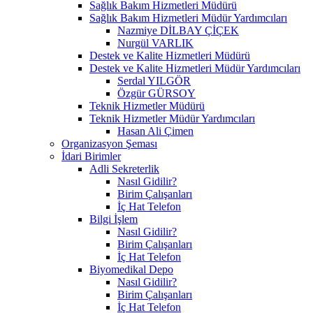
Sağlık Bakım Hizmetleri Müdürü
Sağlık Bakım Hizmetleri Müdür Yardımcıları
Nazmiye DİLBAY ÇİÇEK
Nurgül VARLIK
Destek ve Kalite Hizmetleri Müdürü
Destek ve Kalite Hizmetleri Müdür Yardımcıları
Serdal YILGÖR
Özgür GÜRSOY
Teknik Hizmetler Müdürü
Teknik Hizmetler Müdür Yardımcıları
Hasan Ali Çimen
Organizasyon Şeması
İdari Birimler
Adli Sekreterlik
Nasıl Gidilir?
Birim Çalışanları
İç Hat Telefon
Bilgi İşlem
Nasıl Gidilir?
Birim Çalışanları
İç Hat Telefon
Biyomedikal Depo
Nasıl Gidilir?
Birim Çalışanları
İç Hat Telefon