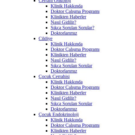
Cerrahi Onkoloji
Klinik Hakkında
Doktor Çalışma Programı
Klinikten Haberler
Nasıl Gidilir?
Sıkça Sorulan Sorular?
Doktorlarımız
Cildiye
Klinik Hakkında
Doktor Çalışma Programı
Klinikten Haberler
Nasıl Gidilir?
Sıkça Sorulan Sorular
Doktorlarımız
Çocuk Cerrahisi
Klinik Hakkında
Doktor Çalışma Programı
Klinikten Haberler
Nasıl Gidilir?
Sıkça Sorulan Sorular
Doktorlarımız
Çocuk Endokrinoloji
Klinik Hakkında
Doktor Çalışma Programı
Klinikten Haberler