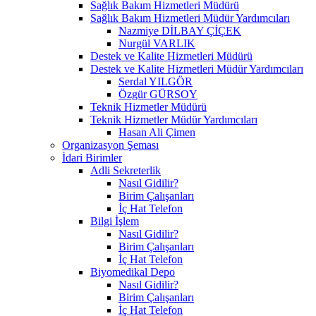
Sağlık Bakım Hizmetleri Müdürü
Sağlık Bakım Hizmetleri Müdür Yardımcıları
Nazmiye DİLBAY ÇİÇEK
Nurgül VARLIK
Destek ve Kalite Hizmetleri Müdürü
Destek ve Kalite Hizmetleri Müdür Yardımcıları
Serdal YILGÖR
Özgür GÜRSOY
Teknik Hizmetler Müdürü
Teknik Hizmetler Müdür Yardımcıları
Hasan Ali Çimen
Organizasyon Şeması
İdari Birimler
Adli Sekreterlik
Nasıl Gidilir?
Birim Çalışanları
İç Hat Telefon
Bilgi İşlem
Nasıl Gidilir?
Birim Çalışanları
İç Hat Telefon
Biyomedikal Depo
Nasıl Gidilir?
Birim Çalışanları
İç Hat Telefon