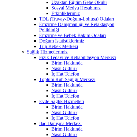
Uzaktan Eğitim Gebe Okulu
Sosyal Medya Hesabımız
Etkinliklerimiz
TDL (Travay-Doğum-Lohusa) Odaları
Emzirme Danışmanlığı ve Relaktasyon
Polikliniği
Emzirme ve Bebek Bakım Odaları
Doğum İstatistiklerimiz
Tüp Bebek Merkezi
Sağlık Hizmetlerimiz
Fizik Tedavi ve Rehabilitasyon Merkezi
Birim Hakkında
Nasıl Gidilir?
İç Hat Telefon
Toplum Ruh Sağlığı Merkezi
Birim Hakkında
Nasıl Gidilir?
İç Hat Telefon
Evde Sağlık Hizmetleri
Birim Hakkında
Nasıl Gidilir?
İç Hat Telefon
İlaç Danışma Merkezi
Birim Hakkında
Nasıl Gidilir?