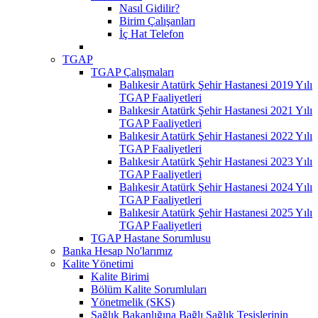
Nasıl Gidilir?
Birim Çalışanları
İç Hat Telefon
TGAP
TGAP Çalışmaları
Balıkesir Atatürk Şehir Hastanesi 2019 Yılı
TGAP Faaliyetleri
Balıkesir Atatürk Şehir Hastanesi 2021 Yılı
TGAP Faaliyetleri
Balıkesir Atatürk Şehir Hastanesi 2022 Yılı
TGAP Faaliyetleri
Balıkesir Atatürk Şehir Hastanesi 2023 Yılı
TGAP Faaliyetleri
Balıkesir Atatürk Şehir Hastanesi 2024 Yılı
TGAP Faaliyetleri
Balıkesir Atatürk Şehir Hastanesi 2025 Yılı
TGAP Faaliyetleri
TGAP Hastane Sorumlusu
Banka Hesap No'larımız
Kalite Yönetimi
Kalite Birimi
Bölüm Kalite Sorumluları
Yönetmelik (SKS)
Sağlık Bakanlığına Bağlı Sağlık Tesislerinin