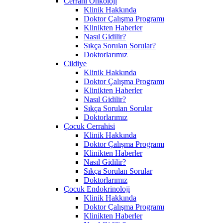
Cerrahi Onkoloji
Klinik Hakkında
Doktor Çalışma Programı
Klinikten Haberler
Nasıl Gidilir?
Sıkça Sorulan Sorular?
Doktorlarımız
Cildiye
Klinik Hakkında
Doktor Çalışma Programı
Klinikten Haberler
Nasıl Gidilir?
Sıkça Sorulan Sorular
Doktorlarımız
Çocuk Cerrahisi
Klinik Hakkında
Doktor Çalışma Programı
Klinikten Haberler
Nasıl Gidilir?
Sıkça Sorulan Sorular
Doktorlarımız
Çocuk Endokrinoloji
Klinik Hakkında
Doktor Çalışma Programı
Klinikten Haberler