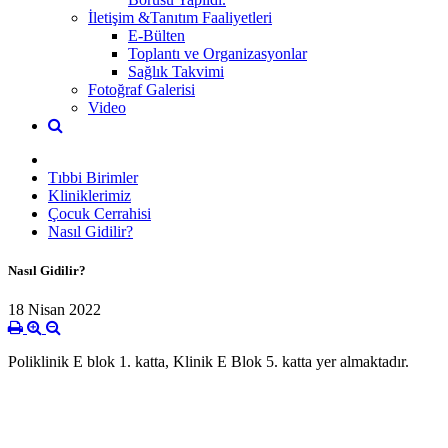
İletişim &Tanıtım Faaliyetleri
E-Bülten
Toplantı ve Organizasyonlar
Sağlık Takvimi
Fotoğraf Galerisi
Video
Tıbbi Birimler
Kliniklerimiz
Çocuk Cerrahisi
Nasıl Gidilir?
Nasıl Gidilir?
18 Nisan 2022
Poliklinik E blok 1. katta, Klinik E Blok 5. katta yer almaktadır.