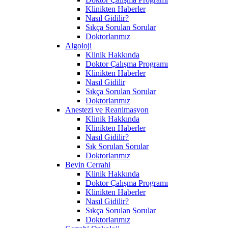
Klinikten Haberler
Nasıl Gidilir?
Sıkça Sorulan Sorular
Doktorlarımız
Algoloji
Klinik Hakkında
Doktor Çalışma Programı
Klinikten Haberler
Nasıl Gidilir
Sıkça Sorulan Sorular
Doktorlarımız
Anestezi ve Reanimasyon
Klinik Hakkında
Klinikten Haberler
Nasıl Gidilir?
Sık Sorulan Sorular
Doktorlarımız
Beyin Cerrahi
Klinik Hakkında
Doktor Çalışma Programı
Klinikten Haberler
Nasıl Gidilir?
Sıkça Sorulan Sorular
Doktorlarımız