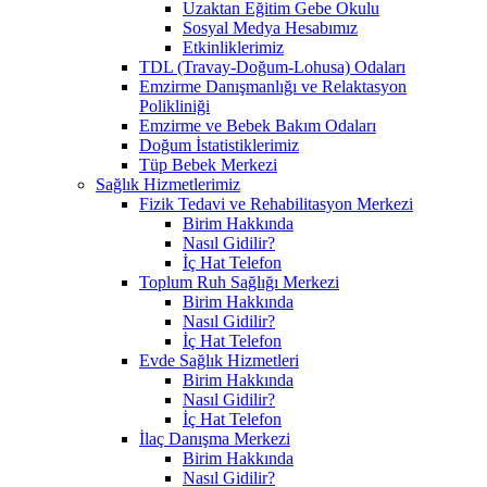
Uzaktan Eğitim Gebe Okulu
Sosyal Medya Hesabımız
Etkinliklerimiz
TDL (Travay-Doğum-Lohusa) Odaları
Emzirme Danışmanlığı ve Relaktasyon
Polikliniği
Emzirme ve Bebek Bakım Odaları
Doğum İstatistiklerimiz
Tüp Bebek Merkezi
Sağlık Hizmetlerimiz
Fizik Tedavi ve Rehabilitasyon Merkezi
Birim Hakkında
Nasıl Gidilir?
İç Hat Telefon
Toplum Ruh Sağlığı Merkezi
Birim Hakkında
Nasıl Gidilir?
İç Hat Telefon
Evde Sağlık Hizmetleri
Birim Hakkında
Nasıl Gidilir?
İç Hat Telefon
İlaç Danışma Merkezi
Birim Hakkında
Nasıl Gidilir?