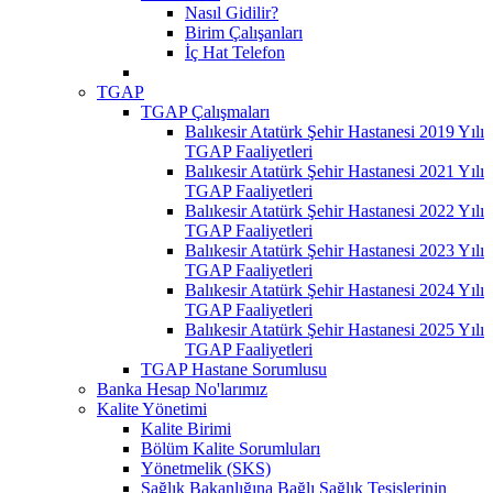
Nasıl Gidilir?
Birim Çalışanları
İç Hat Telefon
TGAP
TGAP Çalışmaları
Balıkesir Atatürk Şehir Hastanesi 2019 Yılı
TGAP Faaliyetleri
Balıkesir Atatürk Şehir Hastanesi 2021 Yılı
TGAP Faaliyetleri
Balıkesir Atatürk Şehir Hastanesi 2022 Yılı
TGAP Faaliyetleri
Balıkesir Atatürk Şehir Hastanesi 2023 Yılı
TGAP Faaliyetleri
Balıkesir Atatürk Şehir Hastanesi 2024 Yılı
TGAP Faaliyetleri
Balıkesir Atatürk Şehir Hastanesi 2025 Yılı
TGAP Faaliyetleri
TGAP Hastane Sorumlusu
Banka Hesap No'larımız
Kalite Yönetimi
Kalite Birimi
Bölüm Kalite Sorumluları
Yönetmelik (SKS)
Sağlık Bakanlığına Bağlı Sağlık Tesislerinin