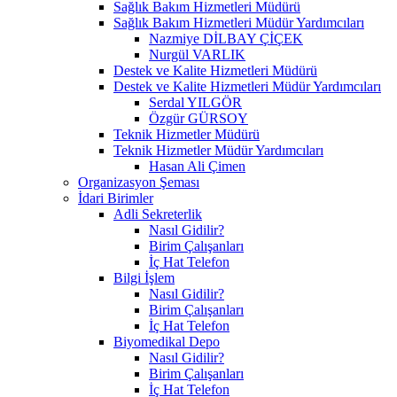
Sağlık Bakım Hizmetleri Müdürü
Sağlık Bakım Hizmetleri Müdür Yardımcıları
Nazmiye DİLBAY ÇİÇEK
Nurgül VARLIK
Destek ve Kalite Hizmetleri Müdürü
Destek ve Kalite Hizmetleri Müdür Yardımcıları
Serdal YILGÖR
Özgür GÜRSOY
Teknik Hizmetler Müdürü
Teknik Hizmetler Müdür Yardımcıları
Hasan Ali Çimen
Organizasyon Şeması
İdari Birimler
Adli Sekreterlik
Nasıl Gidilir?
Birim Çalışanları
İç Hat Telefon
Bilgi İşlem
Nasıl Gidilir?
Birim Çalışanları
İç Hat Telefon
Biyomedikal Depo
Nasıl Gidilir?
Birim Çalışanları
İç Hat Telefon