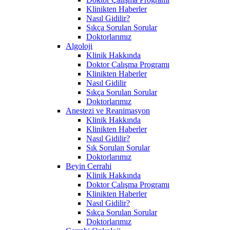
Klinikten Haberler
Nasıl Gidilir?
Sıkça Sorulan Sorular
Doktorlarımız
Algoloji
Klinik Hakkında
Doktor Çalışma Programı
Klinikten Haberler
Nasıl Gidilir
Sıkça Sorulan Sorular
Doktorlarımız
Anestezi ve Reanimasyon
Klinik Hakkında
Klinikten Haberler
Nasıl Gidilir?
Sık Sorulan Sorular
Doktorlarımız
Beyin Cerrahi
Klinik Hakkında
Doktor Çalışma Programı
Klinikten Haberler
Nasıl Gidilir?
Sıkça Sorulan Sorular
Doktorlarımız