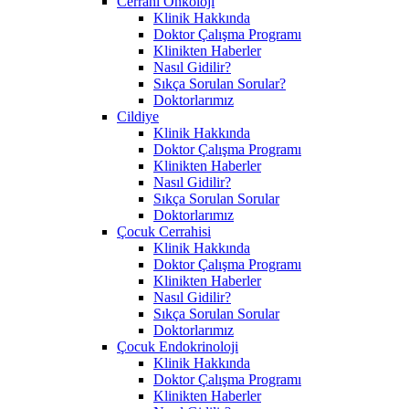
Cerrahi Onkoloji
Klinik Hakkında
Doktor Çalışma Programı
Klinikten Haberler
Nasıl Gidilir?
Sıkça Sorulan Sorular?
Doktorlarımız
Cildiye
Klinik Hakkında
Doktor Çalışma Programı
Klinikten Haberler
Nasıl Gidilir?
Sıkça Sorulan Sorular
Doktorlarımız
Çocuk Cerrahisi
Klinik Hakkında
Doktor Çalışma Programı
Klinikten Haberler
Nasıl Gidilir?
Sıkça Sorulan Sorular
Doktorlarımız
Çocuk Endokrinoloji
Klinik Hakkında
Doktor Çalışma Programı
Klinikten Haberler