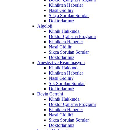
Klinikten Haberler
Nasıl Gidilir?
Sıkça Sorulan Sorular
Doktorlarımız
Algoloji
Klinik Hakkında
Doktor Çalışma Programı
Klinikten Haberler
Nasıl Gidilir
Sıkça Sorulan Sorular
Doktorlarımız
Anestezi ve Reanimasyon
Klinik Hakkında
Klinikten Haberler
Nasıl Gidilir?
Sık Sorulan Sorular
Doktorlarımız
Beyin Cerrahi
Klinik Hakkında
Doktor Çalışma Programı
Klinikten Haberler
Nasıl Gidilir?
Sıkça Sorulan Sorular
Doktorlarımız