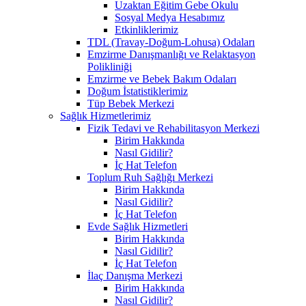
Uzaktan Eğitim Gebe Okulu
Sosyal Medya Hesabımız
Etkinliklerimiz
TDL (Travay-Doğum-Lohusa) Odaları
Emzirme Danışmanlığı ve Relaktasyon
Polikliniği
Emzirme ve Bebek Bakım Odaları
Doğum İstatistiklerimiz
Tüp Bebek Merkezi
Sağlık Hizmetlerimiz
Fizik Tedavi ve Rehabilitasyon Merkezi
Birim Hakkında
Nasıl Gidilir?
İç Hat Telefon
Toplum Ruh Sağlığı Merkezi
Birim Hakkında
Nasıl Gidilir?
İç Hat Telefon
Evde Sağlık Hizmetleri
Birim Hakkında
Nasıl Gidilir?
İç Hat Telefon
İlaç Danışma Merkezi
Birim Hakkında
Nasıl Gidilir?