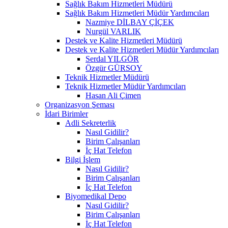
Sağlık Bakım Hizmetleri Müdürü
Sağlık Bakım Hizmetleri Müdür Yardımcıları
Nazmiye DİLBAY ÇİÇEK
Nurgül VARLIK
Destek ve Kalite Hizmetleri Müdürü
Destek ve Kalite Hizmetleri Müdür Yardımcıları
Serdal YILGÖR
Özgür GÜRSOY
Teknik Hizmetler Müdürü
Teknik Hizmetler Müdür Yardımcıları
Hasan Ali Çimen
Organizasyon Şeması
İdari Birimler
Adli Sekreterlik
Nasıl Gidilir?
Birim Çalışanları
İç Hat Telefon
Bilgi İşlem
Nasıl Gidilir?
Birim Çalışanları
İç Hat Telefon
Biyomedikal Depo
Nasıl Gidilir?
Birim Çalışanları
İç Hat Telefon