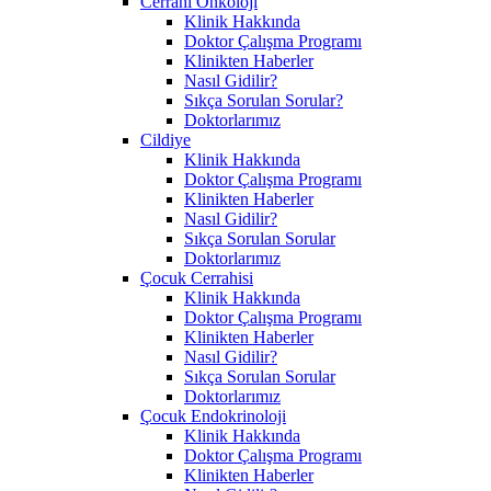
Cerrahi Onkoloji
Klinik Hakkında
Doktor Çalışma Programı
Klinikten Haberler
Nasıl Gidilir?
Sıkça Sorulan Sorular?
Doktorlarımız
Cildiye
Klinik Hakkında
Doktor Çalışma Programı
Klinikten Haberler
Nasıl Gidilir?
Sıkça Sorulan Sorular
Doktorlarımız
Çocuk Cerrahisi
Klinik Hakkında
Doktor Çalışma Programı
Klinikten Haberler
Nasıl Gidilir?
Sıkça Sorulan Sorular
Doktorlarımız
Çocuk Endokrinoloji
Klinik Hakkında
Doktor Çalışma Programı
Klinikten Haberler