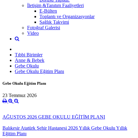
İletişim &Tanıtım Faaliyetleri
E-Bülten
Toplantı ve Organizasyonlar
Sağlık Takvimi
Fotoğraf Galerisi
Video
Tıbbi Birimler
Anne & Bebek
Gebe Okulu
Gebe Okulu Eğitim Planı
Gebe Okulu Eğitim Planı
23 Temmuz 2026
AĞUSTOS 2026 GEBE OKULU EĞİTİM PLANI
Balıkesir Atatürk Şehir Hastanesi 2026 Yıllık Gebe Okulu Yıllık
Eğitim Planı