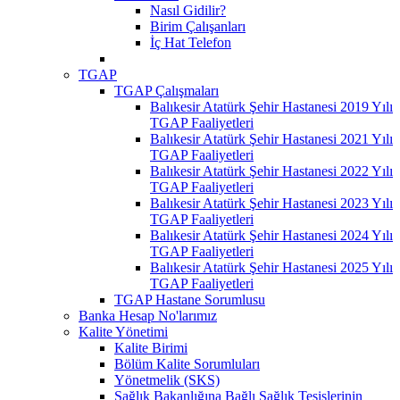
Nasıl Gidilir?
Birim Çalışanları
İç Hat Telefon
TGAP
TGAP Çalışmaları
Balıkesir Atatürk Şehir Hastanesi 2019 Yılı
TGAP Faaliyetleri
Balıkesir Atatürk Şehir Hastanesi 2021 Yılı
TGAP Faaliyetleri
Balıkesir Atatürk Şehir Hastanesi 2022 Yılı
TGAP Faaliyetleri
Balıkesir Atatürk Şehir Hastanesi 2023 Yılı
TGAP Faaliyetleri
Balıkesir Atatürk Şehir Hastanesi 2024 Yılı
TGAP Faaliyetleri
Balıkesir Atatürk Şehir Hastanesi 2025 Yılı
TGAP Faaliyetleri
TGAP Hastane Sorumlusu
Banka Hesap No'larımız
Kalite Yönetimi
Kalite Birimi
Bölüm Kalite Sorumluları
Yönetmelik (SKS)
Sağlık Bakanlığına Bağlı Sağlık Tesislerinin