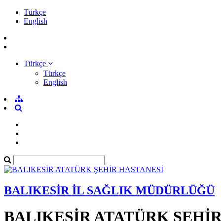
Türkçe
English
Türkçe
Türkçe
English
BALIKESİR İL SAĞLIK MÜDÜRLÜĞÜ
BALIKESİR ATATÜRK ŞEHİ