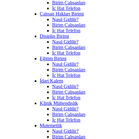
Birim Çalışanları
İç Hat Telefon
Çalışan Hakları Birimi
Nasıl Gidilir?
Birim Çalışanları
İç Hat Telefon
Disiplin Birimi
Nasıl Gidilir?
Birim Çalışanları
İç Hat Telefon
Eğitim Birimi
Nasıl Gidilir?
Birim Çalışanları
İç Hat Telefon
İdari Kalem
Nasıl Gidilir?
Birim Çalışanları
İç Hat Telefon
Klinik Mühendislik
Nasıl Gidilir?
Birim Çalışanları
İç Hat Telefon
Mutemetlik
Nasıl Gidilir?
Birim Çalışanları