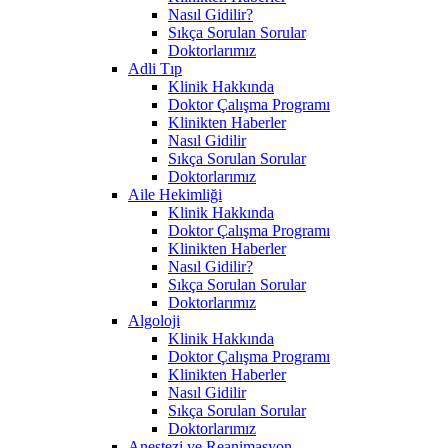
Nasıl Gidilir?
Sıkça Sorulan Sorular
Doktorlarımız
Adli Tıp
Klinik Hakkında
Doktor Çalışma Programı
Klinikten Haberler
Nasıl Gidilir
Sıkça Sorulan Sorular
Doktorlarımız
Aile Hekimliği
Klinik Hakkında
Doktor Çalışma Programı
Klinikten Haberler
Nasıl Gidilir?
Sıkça Sorulan Sorular
Doktorlarımız
Algoloji
Klinik Hakkında
Doktor Çalışma Programı
Klinikten Haberler
Nasıl Gidilir
Sıkça Sorulan Sorular
Doktorlarımız
Anestezi ve Reanimasyon