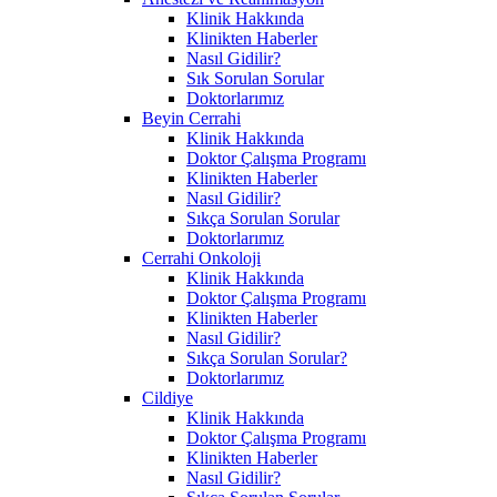
Klinik Hakkında
Klinikten Haberler
Nasıl Gidilir?
Sık Sorulan Sorular
Doktorlarımız
Beyin Cerrahi
Klinik Hakkında
Doktor Çalışma Programı
Klinikten Haberler
Nasıl Gidilir?
Sıkça Sorulan Sorular
Doktorlarımız
Cerrahi Onkoloji
Klinik Hakkında
Doktor Çalışma Programı
Klinikten Haberler
Nasıl Gidilir?
Sıkça Sorulan Sorular?
Doktorlarımız
Cildiye
Klinik Hakkında
Doktor Çalışma Programı
Klinikten Haberler
Nasıl Gidilir?