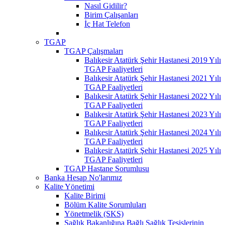
Nasıl Gidilir?
Birim Çalışanları
İç Hat Telefon
TGAP
TGAP Çalışmaları
Balıkesir Atatürk Şehir Hastanesi 2019 Yılı
TGAP Faaliyetleri
Balıkesir Atatürk Şehir Hastanesi 2021 Yılı
TGAP Faaliyetleri
Balıkesir Atatürk Şehir Hastanesi 2022 Yılı
TGAP Faaliyetleri
Balıkesir Atatürk Şehir Hastanesi 2023 Yılı
TGAP Faaliyetleri
Balıkesir Atatürk Şehir Hastanesi 2024 Yılı
TGAP Faaliyetleri
Balıkesir Atatürk Şehir Hastanesi 2025 Yılı
TGAP Faaliyetleri
TGAP Hastane Sorumlusu
Banka Hesap No'larımız
Kalite Yönetimi
Kalite Birimi
Bölüm Kalite Sorumluları
Yönetmelik (SKS)
Sağlık Bakanlığına Bağlı Sağlık Tesislerinin