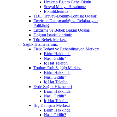
Uzaktan Eğitim Gebe Okulu
Sosyal Medya Hesabımız
Etkinliklerimiz
TDL (Travay-Doğum-Lohusa) Odaları
Emzirme Danışmanlığı ve Relaktasyon
Polikliniği
Emzirme ve Bebek Bakım Odaları
Doğum İstatistiklerimiz
Tüp Bebek Merkezi
Sağlık Hizmetlerimiz
Fizik Tedavi ve Rehabilitasyon Merkezi
Birim Hakkında
Nasıl Gidilir?
İç Hat Telefon
Toplum Ruh Sağlığı Merkezi
Birim Hakkında
Nasıl Gidilir?
İç Hat Telefon
Evde Sağlık Hizmetleri
Birim Hakkında
Nasıl Gidilir?
İç Hat Telefon
İlaç Danışma Merkezi
Birim Hakkında
Nasıl Gidilir?