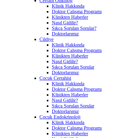
Cerrahi Onkoloji
Klinik Hakkında
Doktor Çalışma Programı
Klinikten Haberler
Nasıl Gidilir?
Sıkça Sorulan Sorular?
Doktorlarımız
Cildiye
Klinik Hakkında
Doktor Çalışma Programı
Klinikten Haberler
Nasıl Gidilir?
Sıkça Sorulan Sorular
Doktorlarımız
Çocuk Cerrahisi
Klinik Hakkında
Doktor Çalışma Programı
Klinikten Haberler
Nasıl Gidilir?
Sıkça Sorulan Sorular
Doktorlarımız
Çocuk Endokrinoloji
Klinik Hakkında
Doktor Çalışma Programı
Klinikten Haberler