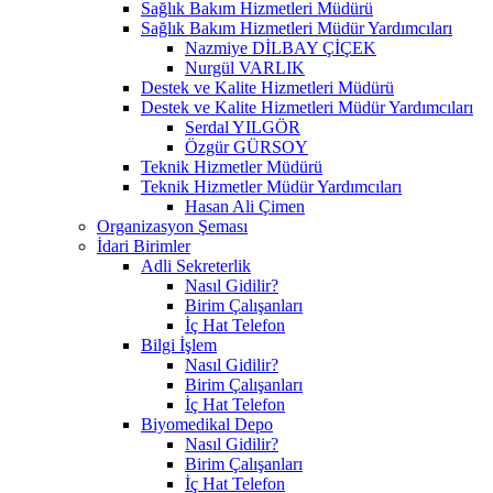
Sağlık Bakım Hizmetleri Müdürü
Sağlık Bakım Hizmetleri Müdür Yardımcıları
Nazmiye DİLBAY ÇİÇEK
Nurgül VARLIK
Destek ve Kalite Hizmetleri Müdürü
Destek ve Kalite Hizmetleri Müdür Yardımcıları
Serdal YILGÖR
Özgür GÜRSOY
Teknik Hizmetler Müdürü
Teknik Hizmetler Müdür Yardımcıları
Hasan Ali Çimen
Organizasyon Şeması
İdari Birimler
Adli Sekreterlik
Nasıl Gidilir?
Birim Çalışanları
İç Hat Telefon
Bilgi İşlem
Nasıl Gidilir?
Birim Çalışanları
İç Hat Telefon
Biyomedikal Depo
Nasıl Gidilir?
Birim Çalışanları
İç Hat Telefon