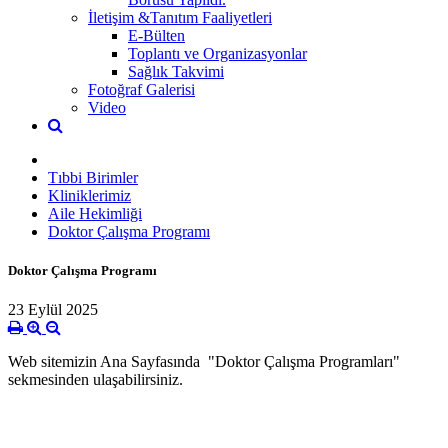
İletişim &Tanıtım Faaliyetleri
E-Bülten
Toplantı ve Organizasyonlar
Sağlık Takvimi
Fotoğraf Galerisi
Video
Tıbbi Birimler
Kliniklerimiz
Aile Hekimliği
Doktor Çalışma Programı
Doktor Çalışma Programı
23 Eylül 2025
Web sitemizin Ana Sayfasında "Doktor Çalışma Programları"
sekmesinden ulaşabilirsiniz.