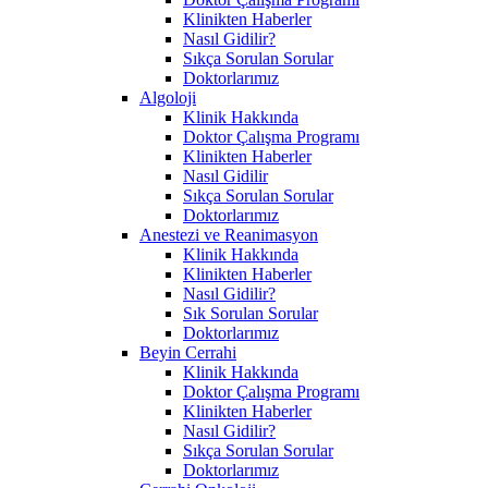
Klinikten Haberler
Nasıl Gidilir?
Sıkça Sorulan Sorular
Doktorlarımız
Algoloji
Klinik Hakkında
Doktor Çalışma Programı
Klinikten Haberler
Nasıl Gidilir
Sıkça Sorulan Sorular
Doktorlarımız
Anestezi ve Reanimasyon
Klinik Hakkında
Klinikten Haberler
Nasıl Gidilir?
Sık Sorulan Sorular
Doktorlarımız
Beyin Cerrahi
Klinik Hakkında
Doktor Çalışma Programı
Klinikten Haberler
Nasıl Gidilir?
Sıkça Sorulan Sorular
Doktorlarımız