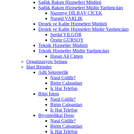
Sağlık Bakım Hizmetleri Müdürü
Sağlık Bakım Hizmetleri Müdür Yardımcıları
Nazmiye DİLBAY ÇİÇEK
Nurgül VARLIK
Destek ve Kalite Hizmetleri Müdürü
Destek ve Kalite Hizmetleri Müdür Yardımcıları
Serdal YILGÖR
Özgür GÜRSOY
Teknik Hizmetler Müdürü
Teknik Hizmetler Müdür Yardımcıları
Hasan Ali Çimen
Organizasyon Şeması
İdari Birimler
Adli Sekreterlik
Nasıl Gidilir?
Birim Çalışanları
İç Hat Telefon
Bilgi İşlem
Nasıl Gidilir?
Birim Çalışanları
İç Hat Telefon
Biyomedikal Depo
Nasıl Gidilir?
Birim Çalışanları
İç Hat Telefon