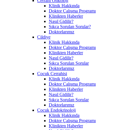
Cerrahi Onkoloji
Klinik Hakkında
Doktor Çalışma Programı
Klinikten Haberler
Nasıl Gidilir?
Sıkça Sorulan Sorular?
Doktorlarımız
Cildiye
Klinik Hakkında
Doktor Çalışma Programı
Klinikten Haberler
Nasıl Gidilir?
Sıkça Sorulan Sorular
Doktorlarımız
Çocuk Cerrahisi
Klinik Hakkında
Doktor Çalışma Programı
Klinikten Haberler
Nasıl Gidilir?
Sıkça Sorulan Sorular
Doktorlarımız
Çocuk Endokrinoloji
Klinik Hakkında
Doktor Çalışma Programı
Klinikten Haberler