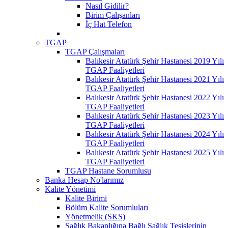
Nasıl Gidilir?
Birim Çalışanları
İç Hat Telefon
TGAP
TGAP Çalışmaları
Balıkesir Atatürk Şehir Hastanesi 2019 Yılı
TGAP Faaliyetleri
Balıkesir Atatürk Şehir Hastanesi 2021 Yılı
TGAP Faaliyetleri
Balıkesir Atatürk Şehir Hastanesi 2022 Yılı
TGAP Faaliyetleri
Balıkesir Atatürk Şehir Hastanesi 2023 Yılı
TGAP Faaliyetleri
Balıkesir Atatürk Şehir Hastanesi 2024 Yılı
TGAP Faaliyetleri
Balıkesir Atatürk Şehir Hastanesi 2025 Yılı
TGAP Faaliyetleri
TGAP Hastane Sorumlusu
Banka Hesap No'larımız
Kalite Yönetimi
Kalite Birimi
Bölüm Kalite Sorumluları
Yönetmelik (SKS)
Sağlık Bakanlığına Bağlı Sağlık Tesislerinin