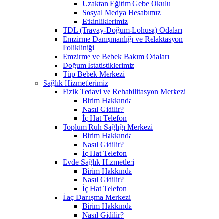
Uzaktan Eğitim Gebe Okulu
Sosyal Medya Hesabımız
Etkinliklerimiz
TDL (Travay-Doğum-Lohusa) Odaları
Emzirme Danışmanlığı ve Relaktasyon
Polikliniği
Emzirme ve Bebek Bakım Odaları
Doğum İstatistiklerimiz
Tüp Bebek Merkezi
Sağlık Hizmetlerimiz
Fizik Tedavi ve Rehabilitasyon Merkezi
Birim Hakkında
Nasıl Gidilir?
İç Hat Telefon
Toplum Ruh Sağlığı Merkezi
Birim Hakkında
Nasıl Gidilir?
İç Hat Telefon
Evde Sağlık Hizmetleri
Birim Hakkında
Nasıl Gidilir?
İç Hat Telefon
İlaç Danışma Merkezi
Birim Hakkında
Nasıl Gidilir?