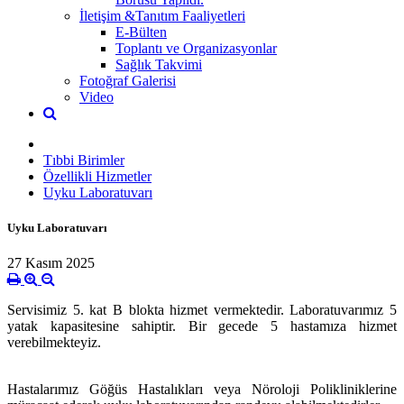
İletişim &Tanıtım Faaliyetleri
E-Bülten
Toplantı ve Organizasyonlar
Sağlık Takvimi
Fotoğraf Galerisi
Video
Tıbbi Birimler
Özellikli Hizmetler
Uyku Laboratuvarı
Uyku Laboratuvarı
27 Kasım 2025
Servisimiz 5. kat B blokta hizmet vermektedir. Laboratuvarımız 5
yatak kapasitesine sahiptir. Bir gecede 5 hastamıza hizmet
verebilmekteyiz.
Hastalarımız Göğüs Hastalıkları veya Nöroloji Polikliniklerine