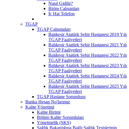
Nasıl Gidilir?
Birim Çalışanları
İç Hat Telefon
TGAP
TGAP Çalışmaları
Balıkesir Atatürk Şehir Hastanesi 2019 Yılı
TGAP Faaliyetleri
Balıkesir Atatürk Şehir Hastanesi 2021 Yılı
TGAP Faaliyetleri
Balıkesir Atatürk Şehir Hastanesi 2022 Yılı
TGAP Faaliyetleri
Balıkesir Atatürk Şehir Hastanesi 2023 Yılı
TGAP Faaliyetleri
Balıkesir Atatürk Şehir Hastanesi 2024 Yılı
TGAP Faaliyetleri
Balıkesir Atatürk Şehir Hastanesi 2025 Yılı
TGAP Faaliyetleri
TGAP Hastane Sorumlusu
Banka Hesap No'larımız
Kalite Yönetimi
Kalite Birimi
Bölüm Kalite Sorumluları
Yönetmelik (SKS)
Sağlık Bakanlığına Bağlı Sağlık Tesislerinin