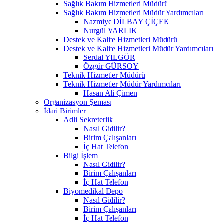
Sağlık Bakım Hizmetleri Müdürü
Sağlık Bakım Hizmetleri Müdür Yardımcıları
Nazmiye DİLBAY ÇİÇEK
Nurgül VARLIK
Destek ve Kalite Hizmetleri Müdürü
Destek ve Kalite Hizmetleri Müdür Yardımcıları
Serdal YILGÖR
Özgür GÜRSOY
Teknik Hizmetler Müdürü
Teknik Hizmetler Müdür Yardımcıları
Hasan Ali Çimen
Organizasyon Şeması
İdari Birimler
Adli Sekreterlik
Nasıl Gidilir?
Birim Çalışanları
İç Hat Telefon
Bilgi İşlem
Nasıl Gidilir?
Birim Çalışanları
İç Hat Telefon
Biyomedikal Depo
Nasıl Gidilir?
Birim Çalışanları
İç Hat Telefon