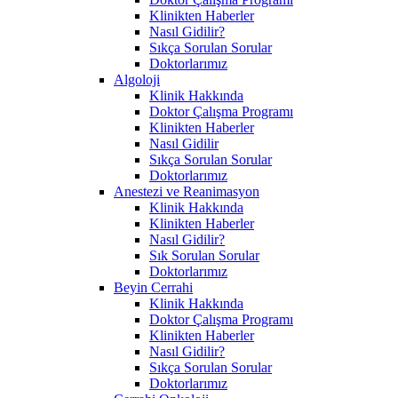
Klinikten Haberler
Nasıl Gidilir?
Sıkça Sorulan Sorular
Doktorlarımız
Algoloji
Klinik Hakkında
Doktor Çalışma Programı
Klinikten Haberler
Nasıl Gidilir
Sıkça Sorulan Sorular
Doktorlarımız
Anestezi ve Reanimasyon
Klinik Hakkında
Klinikten Haberler
Nasıl Gidilir?
Sık Sorulan Sorular
Doktorlarımız
Beyin Cerrahi
Klinik Hakkında
Doktor Çalışma Programı
Klinikten Haberler
Nasıl Gidilir?
Sıkça Sorulan Sorular
Doktorlarımız