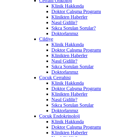
Cerrahi Onkoloji
Klinik Hakkında
Doktor Çalışma Programı
Klinikten Haberler
Nasıl Gidilir?
Sıkça Sorulan Sorular?
Doktorlarımız
Cildiye
Klinik Hakkında
Doktor Çalışma Programı
Klinikten Haberler
Nasıl Gidilir?
Sıkça Sorulan Sorular
Doktorlarımız
Çocuk Cerrahisi
Klinik Hakkında
Doktor Çalışma Programı
Klinikten Haberler
Nasıl Gidilir?
Sıkça Sorulan Sorular
Doktorlarımız
Çocuk Endokrinoloji
Klinik Hakkında
Doktor Çalışma Programı
Klinikten Haberler