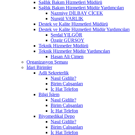
Sağlık Bakım Hizmetleri Müdürü
Sağlık Bakım Hizmetleri Müdür Yardımcıları
Nazmiye DİLBAY ÇİÇEK
Nurgül VARLIK
Destek ve Kalite Hizmetleri Müdürü
Destek ve Kalite Hizmetleri Müdür Yardımcıları
Serdal YILGÖR
Özgür GÜRSOY
Teknik Hizmetler Müdürü
Teknik Hizmetler Müdür Yardımcıları
Hasan Ali Çimen
Organizasyon Şeması
İdari Birimler
Adli Sekreterlik
Nasıl Gidilir?
Birim Çalışanları
İç Hat Telefon
Bilgi İşlem
Nasıl Gidilir?
Birim Çalışanları
İç Hat Telefon
Biyomedikal Depo
Nasıl Gidilir?
Birim Çalışanları
İç Hat Telefon