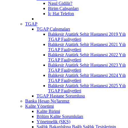
Nasıl Gidilir?
Birim Çalışanları
İç Hat Telefon
TGAP
TGAP Çalışmaları
Balıkesir Atatürk Şehir Hastanesi 2019 Yılı
TGAP Faaliyetleri
Balıkesir Atatürk Şehir Hastanesi 2021 Yılı
TGAP Faaliyetleri
Balıkesir Atatürk Şehir Hastanesi 2022 Yılı
TGAP Faaliyetleri
Balıkesir Atatürk Şehir Hastanesi 2023 Yılı
TGAP Faaliyetleri
Balıkesir Atatürk Şehir Hastanesi 2024 Yılı
TGAP Faaliyetleri
Balıkesir Atatürk Şehir Hastanesi 2025 Yılı
TGAP Faaliyetleri
TGAP Hastane Sorumlusu
Banka Hesap No'larımız
Kalite Yönetimi
Kalite Birimi
Bölüm Kalite Sorumluları
Yönetmelik (SKS)
Sağlık Bakanlığına Bağlı Sağlık Tesislerinin