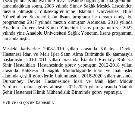
1984 yılında Kütahya'nın Simav ilçesinde doğmuştur. İlköğrenimini
tamamladıktan sonra, 2003 yılında Simav Sağlık Meslek Lisesinden
mezun olmuştur. Yükseköğrenimine İstanbul Üniversitesi Büro
Yönetimi ve Sekreterlik ön lisans programı ile devam etmiş, bu
programdan 2017 yılında mezun olmuştur. Ardından, 2018 yılında
Anadolu Üniversitesi Kamu Yönetimi lisans programını ve 2025
yılında yine Anadolu Üniversitesi Sağlık Yönetimi lisans programını
tamamlamıştır.
Mesleki kariyerine 2008-2010 yılları arasında Kütahya Devlet
Hastanesi İdari ve Mali İşler Satın Alma Biriminde ilk atamasıyla
başlamıştır. 2010-2011 yılları arasında İstanbul Erenköy Ruh ve
Sinir Hastalıkları Hastanesinde görev yapmıştır. 2012-2018 yılları
arasında Balıkesir İl Sağlık Müdürlüğünde idari ve mali işler
alanında çeşitli görevlerde bulunmuştur. 2018-2020 yılları arasında
Dursunbey Devlet Hastanesinde İdari ve Mali İşler Müdür
Yardımcısı olarak görev almıştır. 2021-2025 yılları arasında Atatürk
Şehir Hastanesi Klinik Mühendislik Biriminde görev yapmıştır.
Evli ve iki çocuk babasıdır.