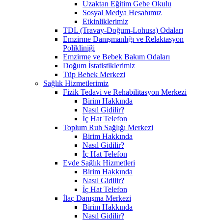
Uzaktan Eğitim Gebe Okulu
Sosyal Medya Hesabımız
Etkinliklerimiz
TDL (Travay-Doğum-Lohusa) Odaları
Emzirme Danışmanlığı ve Relaktasyon
Polikliniği
Emzirme ve Bebek Bakım Odaları
Doğum İstatistiklerimiz
Tüp Bebek Merkezi
Sağlık Hizmetlerimiz
Fizik Tedavi ve Rehabilitasyon Merkezi
Birim Hakkında
Nasıl Gidilir?
İç Hat Telefon
Toplum Ruh Sağlığı Merkezi
Birim Hakkında
Nasıl Gidilir?
İç Hat Telefon
Evde Sağlık Hizmetleri
Birim Hakkında
Nasıl Gidilir?
İç Hat Telefon
İlaç Danışma Merkezi
Birim Hakkında
Nasıl Gidilir?