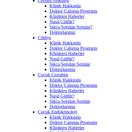
Cerrahi Onkoloji
Klinik Hakkında
Doktor Çalışma Programı
Klinikten Haberler
Nasıl Gidilir?
Sıkça Sorulan Sorular?
Doktorlarımız
Cildiye
Klinik Hakkında
Doktor Çalışma Programı
Klinikten Haberler
Nasıl Gidilir?
Sıkça Sorulan Sorular
Doktorlarımız
Çocuk Cerrahisi
Klinik Hakkında
Doktor Çalışma Programı
Klinikten Haberler
Nasıl Gidilir?
Sıkça Sorulan Sorular
Doktorlarımız
Çocuk Endokrinoloji
Klinik Hakkında
Doktor Çalışma Programı
Klinikten Haberler