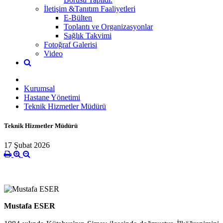
İletişim &Tanıtım Faaliyetleri
E-Bülten
Toplantı ve Organizasyonlar
Sağlık Takvimi
Fotoğraf Galerisi
Video
Kurumsal
Hastane Yönetimi
Teknik Hizmetler Müdürü
Teknik Hizmetler Müdürü
17 Şubat 2026
Mustafa ESER