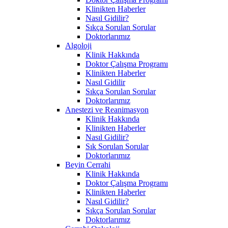
Klinikten Haberler
Nasıl Gidilir?
Sıkça Sorulan Sorular
Doktorlarımız
Algoloji
Klinik Hakkında
Doktor Çalışma Programı
Klinikten Haberler
Nasıl Gidilir
Sıkça Sorulan Sorular
Doktorlarımız
Anestezi ve Reanimasyon
Klinik Hakkında
Klinikten Haberler
Nasıl Gidilir?
Sık Sorulan Sorular
Doktorlarımız
Beyin Cerrahi
Klinik Hakkında
Doktor Çalışma Programı
Klinikten Haberler
Nasıl Gidilir?
Sıkça Sorulan Sorular
Doktorlarımız