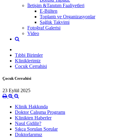
İletişim &Tanıtım Faaliyetleri
E-Bülten
Toplantı ve Organizasyonlar
Sağlık Takvimi
Fotoğraf Galerisi
Video
Tıbbi Birimler
Kliniklerimiz
Çocuk Cerrahisi
Çocuk Cerrahisi
23 Eylül 2025
Klinik Hakkında
Doktor Çalışma Programı
Klinikten Haberler
Nasıl Gidilir?
Sıkça Sorulan Sorular
Doktorlarımız