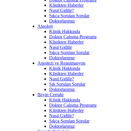
Klinikten Haberler
Nasıl Gidilir?
Sıkça Sorulan Sorular
Doktorlarımız
Algoloji
Klinik Hakkında
Doktor Çalışma Programı
Klinikten Haberler
Nasıl Gidilir
Sıkça Sorulan Sorular
Doktorlarımız
Anestezi ve Reanimasyon
Klinik Hakkında
Klinikten Haberler
Nasıl Gidilir?
Sık Sorulan Sorular
Doktorlarımız
Beyin Cerrahi
Klinik Hakkında
Doktor Çalışma Programı
Klinikten Haberler
Nasıl Gidilir?
Sıkça Sorulan Sorular
Doktorlarımız