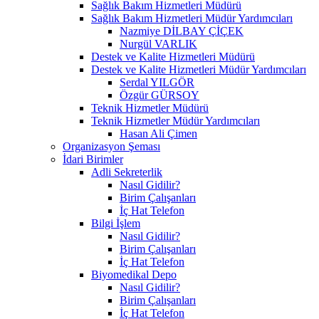
Sağlık Bakım Hizmetleri Müdürü
Sağlık Bakım Hizmetleri Müdür Yardımcıları
Nazmiye DİLBAY ÇİÇEK
Nurgül VARLIK
Destek ve Kalite Hizmetleri Müdürü
Destek ve Kalite Hizmetleri Müdür Yardımcıları
Serdal YILGÖR
Özgür GÜRSOY
Teknik Hizmetler Müdürü
Teknik Hizmetler Müdür Yardımcıları
Hasan Ali Çimen
Organizasyon Şeması
İdari Birimler
Adli Sekreterlik
Nasıl Gidilir?
Birim Çalışanları
İç Hat Telefon
Bilgi İşlem
Nasıl Gidilir?
Birim Çalışanları
İç Hat Telefon
Biyomedikal Depo
Nasıl Gidilir?
Birim Çalışanları
İç Hat Telefon