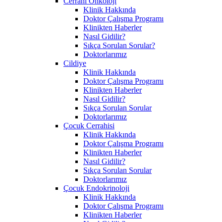
Cerrahi Onkoloji
Klinik Hakkında
Doktor Çalışma Programı
Klinikten Haberler
Nasıl Gidilir?
Sıkça Sorulan Sorular?
Doktorlarımız
Cildiye
Klinik Hakkında
Doktor Çalışma Programı
Klinikten Haberler
Nasıl Gidilir?
Sıkça Sorulan Sorular
Doktorlarımız
Çocuk Cerrahisi
Klinik Hakkında
Doktor Çalışma Programı
Klinikten Haberler
Nasıl Gidilir?
Sıkça Sorulan Sorular
Doktorlarımız
Çocuk Endokrinoloji
Klinik Hakkında
Doktor Çalışma Programı
Klinikten Haberler