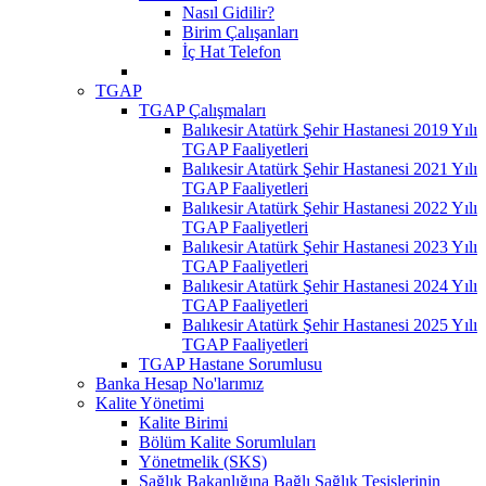
Nasıl Gidilir?
Birim Çalışanları
İç Hat Telefon
TGAP
TGAP Çalışmaları
Balıkesir Atatürk Şehir Hastanesi 2019 Yılı
TGAP Faaliyetleri
Balıkesir Atatürk Şehir Hastanesi 2021 Yılı
TGAP Faaliyetleri
Balıkesir Atatürk Şehir Hastanesi 2022 Yılı
TGAP Faaliyetleri
Balıkesir Atatürk Şehir Hastanesi 2023 Yılı
TGAP Faaliyetleri
Balıkesir Atatürk Şehir Hastanesi 2024 Yılı
TGAP Faaliyetleri
Balıkesir Atatürk Şehir Hastanesi 2025 Yılı
TGAP Faaliyetleri
TGAP Hastane Sorumlusu
Banka Hesap No'larımız
Kalite Yönetimi
Kalite Birimi
Bölüm Kalite Sorumluları
Yönetmelik (SKS)
Sağlık Bakanlığına Bağlı Sağlık Tesislerinin