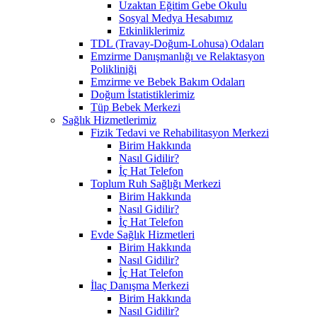
Uzaktan Eğitim Gebe Okulu
Sosyal Medya Hesabımız
Etkinliklerimiz
TDL (Travay-Doğum-Lohusa) Odaları
Emzirme Danışmanlığı ve Relaktasyon
Polikliniği
Emzirme ve Bebek Bakım Odaları
Doğum İstatistiklerimiz
Tüp Bebek Merkezi
Sağlık Hizmetlerimiz
Fizik Tedavi ve Rehabilitasyon Merkezi
Birim Hakkında
Nasıl Gidilir?
İç Hat Telefon
Toplum Ruh Sağlığı Merkezi
Birim Hakkında
Nasıl Gidilir?
İç Hat Telefon
Evde Sağlık Hizmetleri
Birim Hakkında
Nasıl Gidilir?
İç Hat Telefon
İlaç Danışma Merkezi
Birim Hakkında
Nasıl Gidilir?