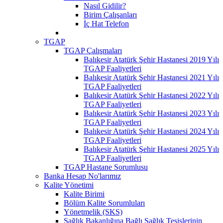
Nasıl Gidilir?
Birim Çalışanları
İç Hat Telefon
TGAP
TGAP Çalışmaları
Balıkesir Atatürk Şehir Hastanesi 2019 Yılı
TGAP Faaliyetleri
Balıkesir Atatürk Şehir Hastanesi 2021 Yılı
TGAP Faaliyetleri
Balıkesir Atatürk Şehir Hastanesi 2022 Yılı
TGAP Faaliyetleri
Balıkesir Atatürk Şehir Hastanesi 2023 Yılı
TGAP Faaliyetleri
Balıkesir Atatürk Şehir Hastanesi 2024 Yılı
TGAP Faaliyetleri
Balıkesir Atatürk Şehir Hastanesi 2025 Yılı
TGAP Faaliyetleri
TGAP Hastane Sorumlusu
Banka Hesap No'larımız
Kalite Yönetimi
Kalite Birimi
Bölüm Kalite Sorumluları
Yönetmelik (SKS)
Sağlık Bakanlığına Bağlı Sağlık Tesislerinin