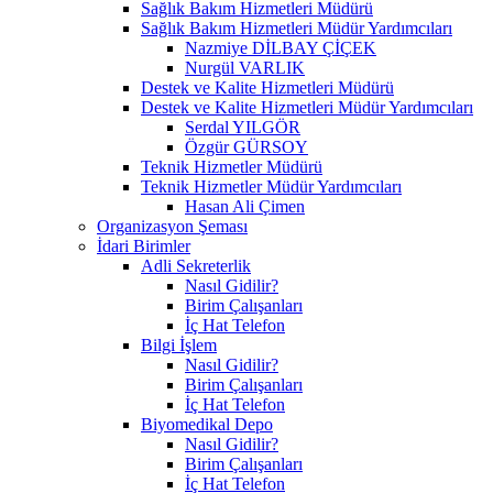
Sağlık Bakım Hizmetleri Müdürü
Sağlık Bakım Hizmetleri Müdür Yardımcıları
Nazmiye DİLBAY ÇİÇEK
Nurgül VARLIK
Destek ve Kalite Hizmetleri Müdürü
Destek ve Kalite Hizmetleri Müdür Yardımcıları
Serdal YILGÖR
Özgür GÜRSOY
Teknik Hizmetler Müdürü
Teknik Hizmetler Müdür Yardımcıları
Hasan Ali Çimen
Organizasyon Şeması
İdari Birimler
Adli Sekreterlik
Nasıl Gidilir?
Birim Çalışanları
İç Hat Telefon
Bilgi İşlem
Nasıl Gidilir?
Birim Çalışanları
İç Hat Telefon
Biyomedikal Depo
Nasıl Gidilir?
Birim Çalışanları
İç Hat Telefon