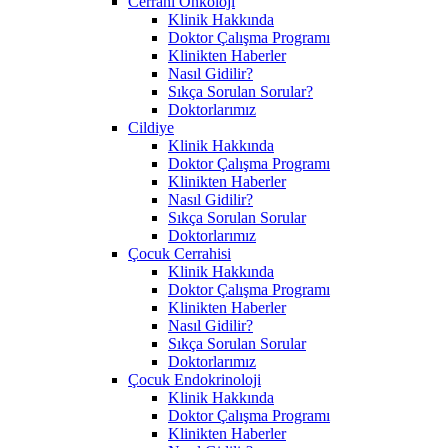
Cerrahi Onkoloji
Klinik Hakkında
Doktor Çalışma Programı
Klinikten Haberler
Nasıl Gidilir?
Sıkça Sorulan Sorular?
Doktorlarımız
Cildiye
Klinik Hakkında
Doktor Çalışma Programı
Klinikten Haberler
Nasıl Gidilir?
Sıkça Sorulan Sorular
Doktorlarımız
Çocuk Cerrahisi
Klinik Hakkında
Doktor Çalışma Programı
Klinikten Haberler
Nasıl Gidilir?
Sıkça Sorulan Sorular
Doktorlarımız
Çocuk Endokrinoloji
Klinik Hakkında
Doktor Çalışma Programı
Klinikten Haberler