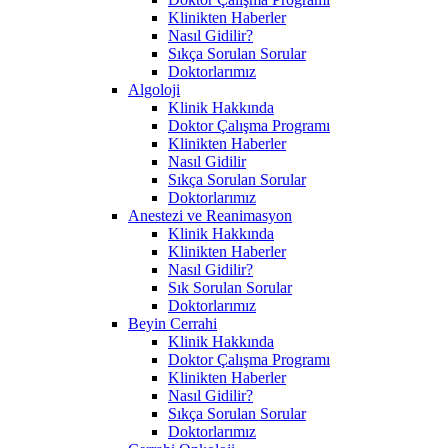
Klinikten Haberler
Nasıl Gidilir?
Sıkça Sorulan Sorular
Doktorlarımız
Algoloji
Klinik Hakkında
Doktor Çalışma Programı
Klinikten Haberler
Nasıl Gidilir
Sıkça Sorulan Sorular
Doktorlarımız
Anestezi ve Reanimasyon
Klinik Hakkında
Klinikten Haberler
Nasıl Gidilir?
Sık Sorulan Sorular
Doktorlarımız
Beyin Cerrahi
Klinik Hakkında
Doktor Çalışma Programı
Klinikten Haberler
Nasıl Gidilir?
Sıkça Sorulan Sorular
Doktorlarımız