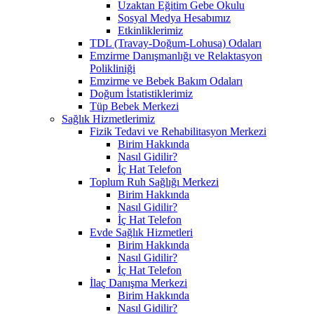
Uzaktan Eğitim Gebe Okulu
Sosyal Medya Hesabımız
Etkinliklerimiz
TDL (Travay-Doğum-Lohusa) Odaları
Emzirme Danışmanlığı ve Relaktasyon
Polikliniği
Emzirme ve Bebek Bakım Odaları
Doğum İstatistiklerimiz
Tüp Bebek Merkezi
Sağlık Hizmetlerimiz
Fizik Tedavi ve Rehabilitasyon Merkezi
Birim Hakkında
Nasıl Gidilir?
İç Hat Telefon
Toplum Ruh Sağlığı Merkezi
Birim Hakkında
Nasıl Gidilir?
İç Hat Telefon
Evde Sağlık Hizmetleri
Birim Hakkında
Nasıl Gidilir?
İç Hat Telefon
İlaç Danışma Merkezi
Birim Hakkında
Nasıl Gidilir?