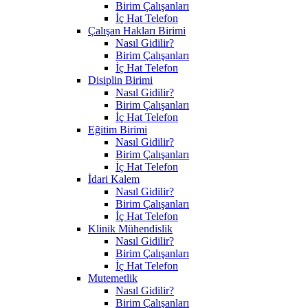
Birim Çalışanları
İç Hat Telefon
Çalışan Hakları Birimi
Nasıl Gidilir?
Birim Çalışanları
İç Hat Telefon
Disiplin Birimi
Nasıl Gidilir?
Birim Çalışanları
İç Hat Telefon
Eğitim Birimi
Nasıl Gidilir?
Birim Çalışanları
İç Hat Telefon
İdari Kalem
Nasıl Gidilir?
Birim Çalışanları
İç Hat Telefon
Klinik Mühendislik
Nasıl Gidilir?
Birim Çalışanları
İç Hat Telefon
Mutemetlik
Nasıl Gidilir?
Birim Çalışanları