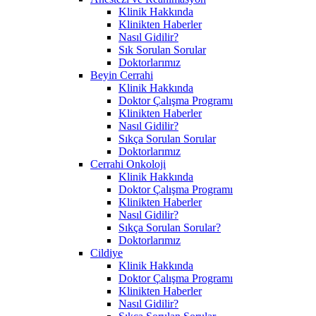
Klinik Hakkında
Klinikten Haberler
Nasıl Gidilir?
Sık Sorulan Sorular
Doktorlarımız
Beyin Cerrahi
Klinik Hakkında
Doktor Çalışma Programı
Klinikten Haberler
Nasıl Gidilir?
Sıkça Sorulan Sorular
Doktorlarımız
Cerrahi Onkoloji
Klinik Hakkında
Doktor Çalışma Programı
Klinikten Haberler
Nasıl Gidilir?
Sıkça Sorulan Sorular?
Doktorlarımız
Cildiye
Klinik Hakkında
Doktor Çalışma Programı
Klinikten Haberler
Nasıl Gidilir?