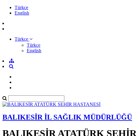
Türkçe
English
Türkçe
Türkçe
English
BALIKESİR İL SAĞLIK MÜDÜRLÜĞÜ
BALIKESİR ATATÜRK ŞEHİ