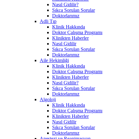
Nasıl Gidilir?
Sıkça Sorulan Sorular
Doktorlarımız
Adli Tıp
Klinik Hakkında
Doktor Çalışma Programı
Klinikten Haberler
Nasıl Gidilir
Sıkça Sorulan Sorular
Doktorlarımız
Aile Hekimliği
Klinik Hakkında
Doktor Çalışma Programı
Klinikten Haberler
Nasıl Gidilir?
Sıkça Sorulan Sorular
Doktorlarımız
Algoloji
Klinik Hakkında
Doktor Çalışma Programı
Klinikten Haberler
Nasıl Gidilir
Sıkça Sorulan Sorular
Doktorlarımız
Anestezi ve Reanimasyon