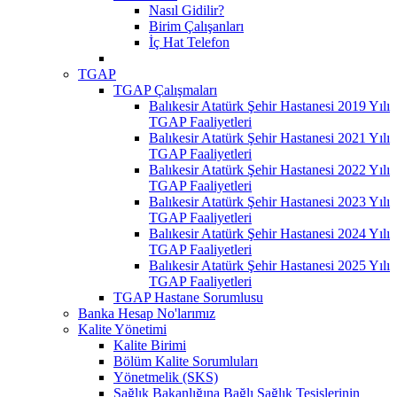
Nasıl Gidilir?
Birim Çalışanları
İç Hat Telefon
TGAP
TGAP Çalışmaları
Balıkesir Atatürk Şehir Hastanesi 2019 Yılı
TGAP Faaliyetleri
Balıkesir Atatürk Şehir Hastanesi 2021 Yılı
TGAP Faaliyetleri
Balıkesir Atatürk Şehir Hastanesi 2022 Yılı
TGAP Faaliyetleri
Balıkesir Atatürk Şehir Hastanesi 2023 Yılı
TGAP Faaliyetleri
Balıkesir Atatürk Şehir Hastanesi 2024 Yılı
TGAP Faaliyetleri
Balıkesir Atatürk Şehir Hastanesi 2025 Yılı
TGAP Faaliyetleri
TGAP Hastane Sorumlusu
Banka Hesap No'larımız
Kalite Yönetimi
Kalite Birimi
Bölüm Kalite Sorumluları
Yönetmelik (SKS)
Sağlık Bakanlığına Bağlı Sağlık Tesislerinin