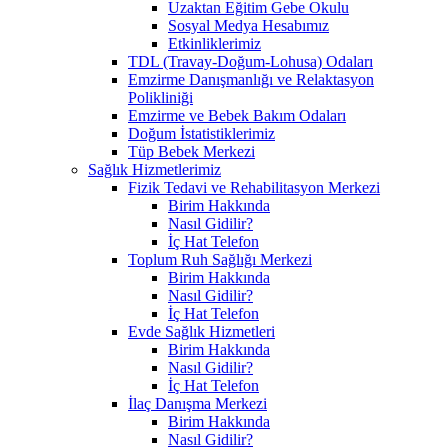
Uzaktan Eğitim Gebe Okulu
Sosyal Medya Hesabımız
Etkinliklerimiz
TDL (Travay-Doğum-Lohusa) Odaları
Emzirme Danışmanlığı ve Relaktasyon
Polikliniği
Emzirme ve Bebek Bakım Odaları
Doğum İstatistiklerimiz
Tüp Bebek Merkezi
Sağlık Hizmetlerimiz
Fizik Tedavi ve Rehabilitasyon Merkezi
Birim Hakkında
Nasıl Gidilir?
İç Hat Telefon
Toplum Ruh Sağlığı Merkezi
Birim Hakkında
Nasıl Gidilir?
İç Hat Telefon
Evde Sağlık Hizmetleri
Birim Hakkında
Nasıl Gidilir?
İç Hat Telefon
İlaç Danışma Merkezi
Birim Hakkında
Nasıl Gidilir?