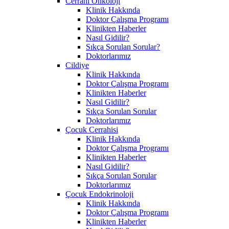
Cerrahi Onkoloji
Klinik Hakkında
Doktor Çalışma Programı
Klinikten Haberler
Nasıl Gidilir?
Sıkça Sorulan Sorular?
Doktorlarımız
Cildiye
Klinik Hakkında
Doktor Çalışma Programı
Klinikten Haberler
Nasıl Gidilir?
Sıkça Sorulan Sorular
Doktorlarımız
Çocuk Cerrahisi
Klinik Hakkında
Doktor Çalışma Programı
Klinikten Haberler
Nasıl Gidilir?
Sıkça Sorulan Sorular
Doktorlarımız
Çocuk Endokrinoloji
Klinik Hakkında
Doktor Çalışma Programı
Klinikten Haberler