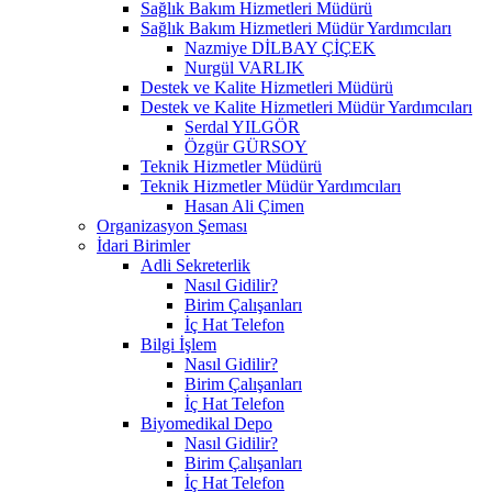
Sağlık Bakım Hizmetleri Müdürü
Sağlık Bakım Hizmetleri Müdür Yardımcıları
Nazmiye DİLBAY ÇİÇEK
Nurgül VARLIK
Destek ve Kalite Hizmetleri Müdürü
Destek ve Kalite Hizmetleri Müdür Yardımcıları
Serdal YILGÖR
Özgür GÜRSOY
Teknik Hizmetler Müdürü
Teknik Hizmetler Müdür Yardımcıları
Hasan Ali Çimen
Organizasyon Şeması
İdari Birimler
Adli Sekreterlik
Nasıl Gidilir?
Birim Çalışanları
İç Hat Telefon
Bilgi İşlem
Nasıl Gidilir?
Birim Çalışanları
İç Hat Telefon
Biyomedikal Depo
Nasıl Gidilir?
Birim Çalışanları
İç Hat Telefon