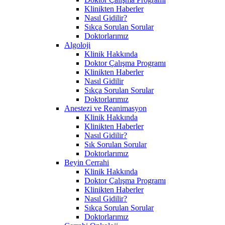
Klinikten Haberler
Nasıl Gidilir?
Sıkça Sorulan Sorular
Doktorlarımız
Algoloji
Klinik Hakkında
Doktor Çalışma Programı
Klinikten Haberler
Nasıl Gidilir
Sıkça Sorulan Sorular
Doktorlarımız
Anestezi ve Reanimasyon
Klinik Hakkında
Klinikten Haberler
Nasıl Gidilir?
Sık Sorulan Sorular
Doktorlarımız
Beyin Cerrahi
Klinik Hakkında
Doktor Çalışma Programı
Klinikten Haberler
Nasıl Gidilir?
Sıkça Sorulan Sorular
Doktorlarımız