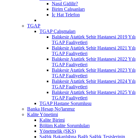
Nasıl Gidilir?
Birim Çalışanları
İç Hat Telefon
TGAP
TGAP Çalışmaları
Balıkesir Atatürk Şehir Hastanesi 2019 Yılı
TGAP Faaliyetleri
Balıkesir Atatürk Şehir Hastanesi 2021 Yılı
TGAP Faaliyetleri
Balıkesir Atatürk Şehir Hastanesi 2022 Yılı
TGAP Faaliyetleri
Balıkesir Atatürk Şehir Hastanesi 2023 Yılı
TGAP Faaliyetleri
Balıkesir Atatürk Şehir Hastanesi 2024 Yılı
TGAP Faaliyetleri
Balıkesir Atatürk Şehir Hastanesi 2025 Yılı
TGAP Faaliyetleri
TGAP Hastane Sorumlusu
Banka Hesap No'larımız
Kalite Yönetimi
Kalite Birimi
Bölüm Kalite Sorumluları
Yönetmelik (SKS)
Sağlık Bakanlığına Bağlı Sağlık Tesislerinin