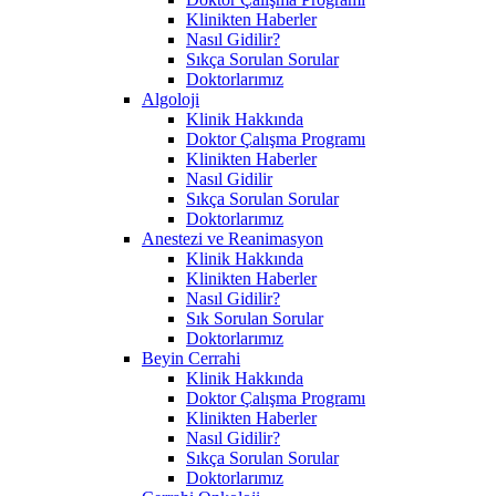
Klinikten Haberler
Nasıl Gidilir?
Sıkça Sorulan Sorular
Doktorlarımız
Algoloji
Klinik Hakkında
Doktor Çalışma Programı
Klinikten Haberler
Nasıl Gidilir
Sıkça Sorulan Sorular
Doktorlarımız
Anestezi ve Reanimasyon
Klinik Hakkında
Klinikten Haberler
Nasıl Gidilir?
Sık Sorulan Sorular
Doktorlarımız
Beyin Cerrahi
Klinik Hakkında
Doktor Çalışma Programı
Klinikten Haberler
Nasıl Gidilir?
Sıkça Sorulan Sorular
Doktorlarımız