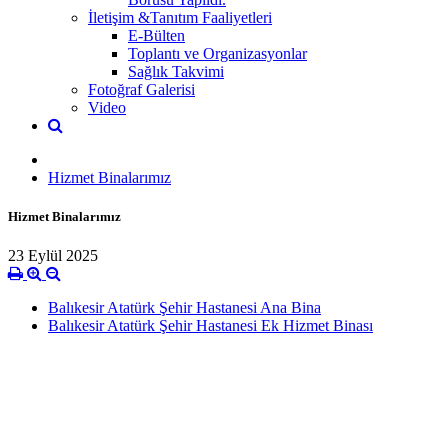
İletişim &Tanıtım Faaliyetleri
E-Bülten
Toplantı ve Organizasyonlar
Sağlık Takvimi
Fotoğraf Galerisi
Video
Hizmet Binalarımız
Hizmet Binalarımız
23 Eylül 2025
Balıkesir Atatürk Şehir Hastanesi Ana Bina
Balıkesir Atatürk Şehir Hastanesi Ek Hizmet Binası