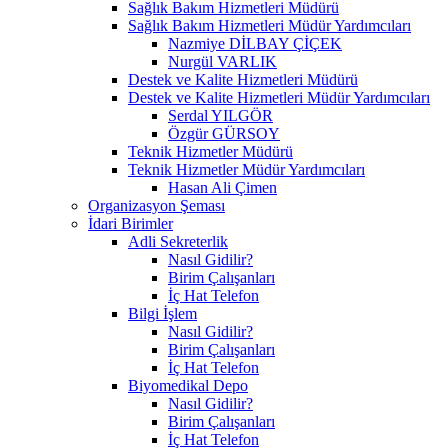
Sağlık Bakım Hizmetleri Müdürü
Sağlık Bakım Hizmetleri Müdür Yardımcıları
Nazmiye DİLBAY ÇİÇEK
Nurgül VARLIK
Destek ve Kalite Hizmetleri Müdürü
Destek ve Kalite Hizmetleri Müdür Yardımcıları
Serdal YILGÖR
Özgür GÜRSOY
Teknik Hizmetler Müdürü
Teknik Hizmetler Müdür Yardımcıları
Hasan Ali Çimen
Organizasyon Şeması
İdari Birimler
Adli Sekreterlik
Nasıl Gidilir?
Birim Çalışanları
İç Hat Telefon
Bilgi İşlem
Nasıl Gidilir?
Birim Çalışanları
İç Hat Telefon
Biyomedikal Depo
Nasıl Gidilir?
Birim Çalışanları
İç Hat Telefon