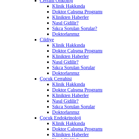
Cerrahi Onkoloji
Klinik Hakkında
Doktor Çalışma Programı
Klinikten Haberler
Nasıl Gidilir?
Sıkça Sorulan Sorular?
Doktorlarımız
Cildiye
Klinik Hakkında
Doktor Çalışma Programı
Klinikten Haberler
Nasıl Gidilir?
Sıkça Sorulan Sorular
Doktorlarımız
Çocuk Cerrahisi
Klinik Hakkında
Doktor Çalışma Programı
Klinikten Haberler
Nasıl Gidilir?
Sıkça Sorulan Sorular
Doktorlarımız
Çocuk Endokrinoloji
Klinik Hakkında
Doktor Çalışma Programı
Klinikten Haberler