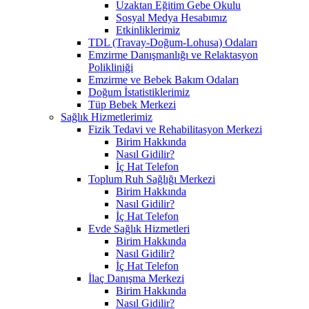
Uzaktan Eğitim Gebe Okulu
Sosyal Medya Hesabımız
Etkinliklerimiz
TDL (Travay-Doğum-Lohusa) Odaları
Emzirme Danışmanlığı ve Relaktasyon
Polikliniği
Emzirme ve Bebek Bakım Odaları
Doğum İstatistiklerimiz
Tüp Bebek Merkezi
Sağlık Hizmetlerimiz
Fizik Tedavi ve Rehabilitasyon Merkezi
Birim Hakkında
Nasıl Gidilir?
İç Hat Telefon
Toplum Ruh Sağlığı Merkezi
Birim Hakkında
Nasıl Gidilir?
İç Hat Telefon
Evde Sağlık Hizmetleri
Birim Hakkında
Nasıl Gidilir?
İç Hat Telefon
İlaç Danışma Merkezi
Birim Hakkında
Nasıl Gidilir?