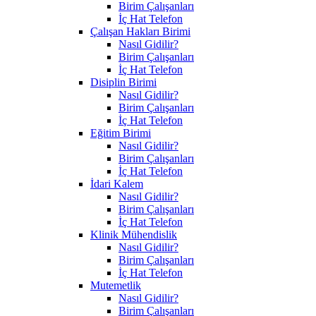
Birim Çalışanları
İç Hat Telefon
Çalışan Hakları Birimi
Nasıl Gidilir?
Birim Çalışanları
İç Hat Telefon
Disiplin Birimi
Nasıl Gidilir?
Birim Çalışanları
İç Hat Telefon
Eğitim Birimi
Nasıl Gidilir?
Birim Çalışanları
İç Hat Telefon
İdari Kalem
Nasıl Gidilir?
Birim Çalışanları
İç Hat Telefon
Klinik Mühendislik
Nasıl Gidilir?
Birim Çalışanları
İç Hat Telefon
Mutemetlik
Nasıl Gidilir?
Birim Çalışanları