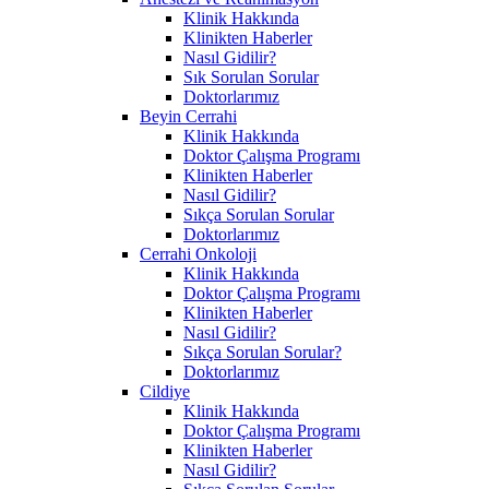
Klinik Hakkında
Klinikten Haberler
Nasıl Gidilir?
Sık Sorulan Sorular
Doktorlarımız
Beyin Cerrahi
Klinik Hakkında
Doktor Çalışma Programı
Klinikten Haberler
Nasıl Gidilir?
Sıkça Sorulan Sorular
Doktorlarımız
Cerrahi Onkoloji
Klinik Hakkında
Doktor Çalışma Programı
Klinikten Haberler
Nasıl Gidilir?
Sıkça Sorulan Sorular?
Doktorlarımız
Cildiye
Klinik Hakkında
Doktor Çalışma Programı
Klinikten Haberler
Nasıl Gidilir?