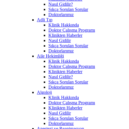
Nasıl Gidilir?
Sıkça Sorulan Sorular
Doktorlarımız
Adli Tıp
Klinik Hakkında
Doktor Çalışma Programı
Klinikten Haberler
Nasıl Gidilir
Sıkça Sorulan Sorular
Doktorlarımız
Aile Hekimliği
Klinik Hakkında
Doktor Çalışma Programı
Klinikten Haberler
Nasıl Gidilir?
Sıkça Sorulan Sorular
Doktorlarımız
Algoloji
Klinik Hakkında
Doktor Çalışma Programı
Klinikten Haberler
Nasıl Gidilir
Sıkça Sorulan Sorular
Doktorlarımız
Anestezi ve Reanimasyon