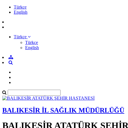
Türkçe
English
Türkçe
Türkçe
English
BALIKESİR İL SAĞLIK MÜDÜRLÜĞÜ
BALIKESİR ATATÜRK ŞEHİ