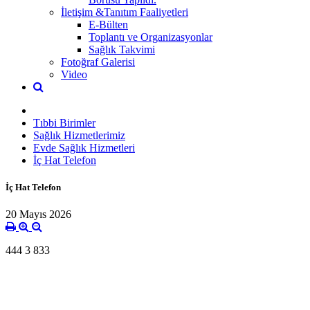
İletişim &Tanıtım Faaliyetleri
E-Bülten
Toplantı ve Organizasyonlar
Sağlık Takvimi
Fotoğraf Galerisi
Video
Tıbbi Birimler
Sağlık Hizmetlerimiz
Evde Sağlık Hizmetleri
İç Hat Telefon
İç Hat Telefon
20 Mayıs 2026
444 3 833