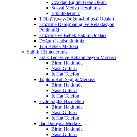
Uzaktan Eğitim Gebe Okulu
Sosyal Medya Hesabımız
Etkinliklerimiz
TDL (Travay-Doğum-Lohusa) Odaları
Emzirme Danışmanlığı ve Relaktasyon
Polikliniği
Emzirme ve Bebek Bakım Odaları
Doğum İstatistiklerimiz
Tüp Bebek Merkezi
Sağlık Hizmetlerimiz
Fizik Tedavi ve Rehabilitasyon Merkezi
Birim Hakkında
Nasıl Gidilir?
İç Hat Telefon
Toplum Ruh Sağlığı Merkezi
Birim Hakkında
Nasıl Gidilir?
İç Hat Telefon
Evde Sağlık Hizmetleri
Birim Hakkında
Nasıl Gidilir?
İç Hat Telefon
İlaç Danışma Merkezi
Birim Hakkında
Nasıl Gidilir?