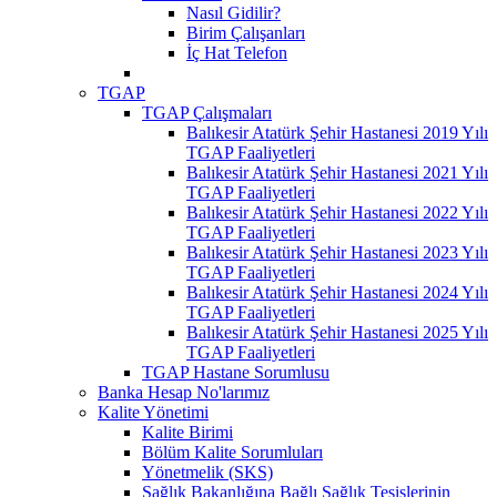
Nasıl Gidilir?
Birim Çalışanları
İç Hat Telefon
TGAP
TGAP Çalışmaları
Balıkesir Atatürk Şehir Hastanesi 2019 Yılı
TGAP Faaliyetleri
Balıkesir Atatürk Şehir Hastanesi 2021 Yılı
TGAP Faaliyetleri
Balıkesir Atatürk Şehir Hastanesi 2022 Yılı
TGAP Faaliyetleri
Balıkesir Atatürk Şehir Hastanesi 2023 Yılı
TGAP Faaliyetleri
Balıkesir Atatürk Şehir Hastanesi 2024 Yılı
TGAP Faaliyetleri
Balıkesir Atatürk Şehir Hastanesi 2025 Yılı
TGAP Faaliyetleri
TGAP Hastane Sorumlusu
Banka Hesap No'larımız
Kalite Yönetimi
Kalite Birimi
Bölüm Kalite Sorumluları
Yönetmelik (SKS)
Sağlık Bakanlığına Bağlı Sağlık Tesislerinin