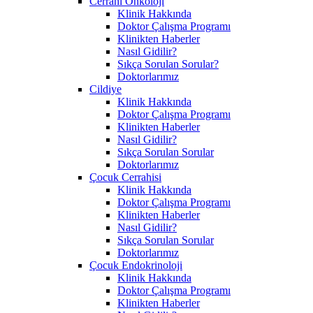
Cerrahi Onkoloji
Klinik Hakkında
Doktor Çalışma Programı
Klinikten Haberler
Nasıl Gidilir?
Sıkça Sorulan Sorular?
Doktorlarımız
Cildiye
Klinik Hakkında
Doktor Çalışma Programı
Klinikten Haberler
Nasıl Gidilir?
Sıkça Sorulan Sorular
Doktorlarımız
Çocuk Cerrahisi
Klinik Hakkında
Doktor Çalışma Programı
Klinikten Haberler
Nasıl Gidilir?
Sıkça Sorulan Sorular
Doktorlarımız
Çocuk Endokrinoloji
Klinik Hakkında
Doktor Çalışma Programı
Klinikten Haberler