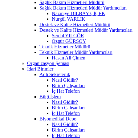
Sağlık Bakım Hizmetleri Müdürü
Sağlık Bakım Hizmetleri Müdür Yardımcıları
Nazmiye DİLBAY ÇİÇEK
Nurgül VARLIK
Destek ve Kalite Hizmetleri Müdürü
Destek ve Kalite Hizmetleri Müdür Yardımcıları
Serdal YILGÖR
Özgür GÜRSOY
Teknik Hizmetler Müdürü
Teknik Hizmetler Müdür Yardımcıları
Hasan Ali Çimen
Organizasyon Şeması
İdari Birimler
Adli Sekreterlik
Nasıl Gidilir?
Birim Çalışanları
İç Hat Telefon
Bilgi İşlem
Nasıl Gidilir?
Birim Çalışanları
İç Hat Telefon
Biyomedikal Depo
Nasıl Gidilir?
Birim Çalışanları
İç Hat Telefon