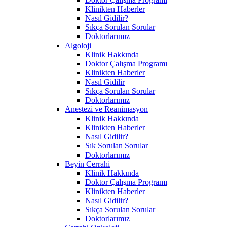
Klinikten Haberler
Nasıl Gidilir?
Sıkça Sorulan Sorular
Doktorlarımız
Algoloji
Klinik Hakkında
Doktor Çalışma Programı
Klinikten Haberler
Nasıl Gidilir
Sıkça Sorulan Sorular
Doktorlarımız
Anestezi ve Reanimasyon
Klinik Hakkında
Klinikten Haberler
Nasıl Gidilir?
Sık Sorulan Sorular
Doktorlarımız
Beyin Cerrahi
Klinik Hakkında
Doktor Çalışma Programı
Klinikten Haberler
Nasıl Gidilir?
Sıkça Sorulan Sorular
Doktorlarımız