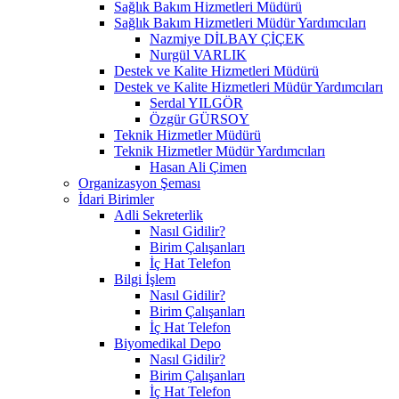
Sağlık Bakım Hizmetleri Müdürü
Sağlık Bakım Hizmetleri Müdür Yardımcıları
Nazmiye DİLBAY ÇİÇEK
Nurgül VARLIK
Destek ve Kalite Hizmetleri Müdürü
Destek ve Kalite Hizmetleri Müdür Yardımcıları
Serdal YILGÖR
Özgür GÜRSOY
Teknik Hizmetler Müdürü
Teknik Hizmetler Müdür Yardımcıları
Hasan Ali Çimen
Organizasyon Şeması
İdari Birimler
Adli Sekreterlik
Nasıl Gidilir?
Birim Çalışanları
İç Hat Telefon
Bilgi İşlem
Nasıl Gidilir?
Birim Çalışanları
İç Hat Telefon
Biyomedikal Depo
Nasıl Gidilir?
Birim Çalışanları
İç Hat Telefon