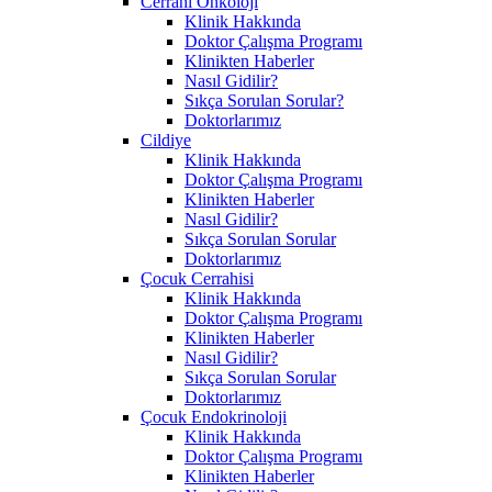
Cerrahi Onkoloji
Klinik Hakkında
Doktor Çalışma Programı
Klinikten Haberler
Nasıl Gidilir?
Sıkça Sorulan Sorular?
Doktorlarımız
Cildiye
Klinik Hakkında
Doktor Çalışma Programı
Klinikten Haberler
Nasıl Gidilir?
Sıkça Sorulan Sorular
Doktorlarımız
Çocuk Cerrahisi
Klinik Hakkında
Doktor Çalışma Programı
Klinikten Haberler
Nasıl Gidilir?
Sıkça Sorulan Sorular
Doktorlarımız
Çocuk Endokrinoloji
Klinik Hakkında
Doktor Çalışma Programı
Klinikten Haberler