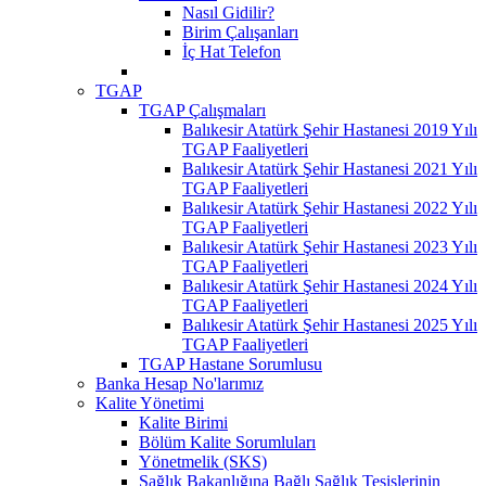
Nasıl Gidilir?
Birim Çalışanları
İç Hat Telefon
TGAP
TGAP Çalışmaları
Balıkesir Atatürk Şehir Hastanesi 2019 Yılı
TGAP Faaliyetleri
Balıkesir Atatürk Şehir Hastanesi 2021 Yılı
TGAP Faaliyetleri
Balıkesir Atatürk Şehir Hastanesi 2022 Yılı
TGAP Faaliyetleri
Balıkesir Atatürk Şehir Hastanesi 2023 Yılı
TGAP Faaliyetleri
Balıkesir Atatürk Şehir Hastanesi 2024 Yılı
TGAP Faaliyetleri
Balıkesir Atatürk Şehir Hastanesi 2025 Yılı
TGAP Faaliyetleri
TGAP Hastane Sorumlusu
Banka Hesap No'larımız
Kalite Yönetimi
Kalite Birimi
Bölüm Kalite Sorumluları
Yönetmelik (SKS)
Sağlık Bakanlığına Bağlı Sağlık Tesislerinin