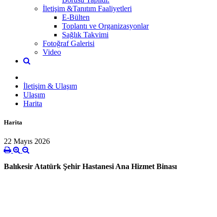
İletişim &Tanıtım Faaliyetleri
E-Bülten
Toplantı ve Organizasyonlar
Sağlık Takvimi
Fotoğraf Galerisi
Video
İletişim & Ulaşım
Ulaşım
Harita
Harita
22 Mayıs 2026
Balıkesir Atatürk Şehir Hastanesi Ana Hizmet Binası