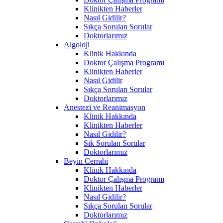
Klinikten Haberler
Nasıl Gidilir?
Sıkça Sorulan Sorular
Doktorlarımız
Algoloji
Klinik Hakkında
Doktor Çalışma Programı
Klinikten Haberler
Nasıl Gidilir
Sıkça Sorulan Sorular
Doktorlarımız
Anestezi ve Reanimasyon
Klinik Hakkında
Klinikten Haberler
Nasıl Gidilir?
Sık Sorulan Sorular
Doktorlarımız
Beyin Cerrahi
Klinik Hakkında
Doktor Çalışma Programı
Klinikten Haberler
Nasıl Gidilir?
Sıkça Sorulan Sorular
Doktorlarımız