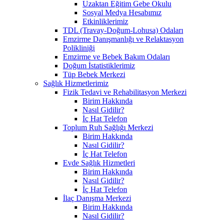
Uzaktan Eğitim Gebe Okulu
Sosyal Medya Hesabımız
Etkinliklerimiz
TDL (Travay-Doğum-Lohusa) Odaları
Emzirme Danışmanlığı ve Relaktasyon
Polikliniği
Emzirme ve Bebek Bakım Odaları
Doğum İstatistiklerimiz
Tüp Bebek Merkezi
Sağlık Hizmetlerimiz
Fizik Tedavi ve Rehabilitasyon Merkezi
Birim Hakkında
Nasıl Gidilir?
İç Hat Telefon
Toplum Ruh Sağlığı Merkezi
Birim Hakkında
Nasıl Gidilir?
İç Hat Telefon
Evde Sağlık Hizmetleri
Birim Hakkında
Nasıl Gidilir?
İç Hat Telefon
İlaç Danışma Merkezi
Birim Hakkında
Nasıl Gidilir?