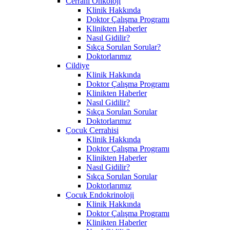
Cerrahi Onkoloji
Klinik Hakkında
Doktor Çalışma Programı
Klinikten Haberler
Nasıl Gidilir?
Sıkça Sorulan Sorular?
Doktorlarımız
Cildiye
Klinik Hakkında
Doktor Çalışma Programı
Klinikten Haberler
Nasıl Gidilir?
Sıkça Sorulan Sorular
Doktorlarımız
Çocuk Cerrahisi
Klinik Hakkında
Doktor Çalışma Programı
Klinikten Haberler
Nasıl Gidilir?
Sıkça Sorulan Sorular
Doktorlarımız
Çocuk Endokrinoloji
Klinik Hakkında
Doktor Çalışma Programı
Klinikten Haberler