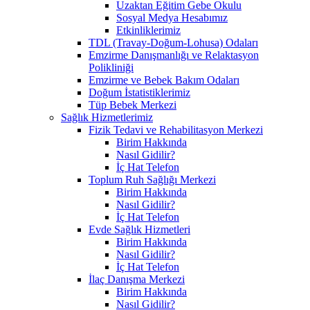
Uzaktan Eğitim Gebe Okulu
Sosyal Medya Hesabımız
Etkinliklerimiz
TDL (Travay-Doğum-Lohusa) Odaları
Emzirme Danışmanlığı ve Relaktasyon
Polikliniği
Emzirme ve Bebek Bakım Odaları
Doğum İstatistiklerimiz
Tüp Bebek Merkezi
Sağlık Hizmetlerimiz
Fizik Tedavi ve Rehabilitasyon Merkezi
Birim Hakkında
Nasıl Gidilir?
İç Hat Telefon
Toplum Ruh Sağlığı Merkezi
Birim Hakkında
Nasıl Gidilir?
İç Hat Telefon
Evde Sağlık Hizmetleri
Birim Hakkında
Nasıl Gidilir?
İç Hat Telefon
İlaç Danışma Merkezi
Birim Hakkında
Nasıl Gidilir?