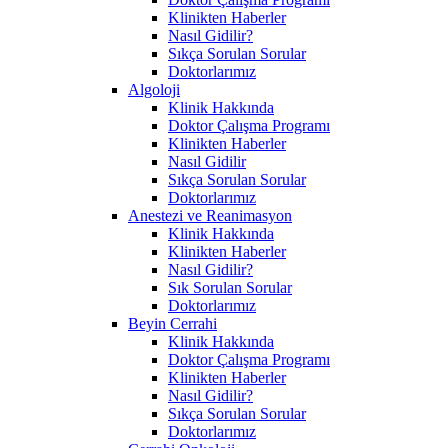
Klinikten Haberler
Nasıl Gidilir?
Sıkça Sorulan Sorular
Doktorlarımız
Algoloji
Klinik Hakkında
Doktor Çalışma Programı
Klinikten Haberler
Nasıl Gidilir
Sıkça Sorulan Sorular
Doktorlarımız
Anestezi ve Reanimasyon
Klinik Hakkında
Klinikten Haberler
Nasıl Gidilir?
Sık Sorulan Sorular
Doktorlarımız
Beyin Cerrahi
Klinik Hakkında
Doktor Çalışma Programı
Klinikten Haberler
Nasıl Gidilir?
Sıkça Sorulan Sorular
Doktorlarımız