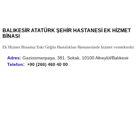
BALIKESİR ATATÜRK ŞEHİR HASTANESİ EK HİZMET
BİNASI
Ek Hizmet Binamız Eski Göğüs Hastalıkları Hastanesinde hizmet vermektedir.
Adres
:
Gaziosmanpaşa, 381. Sokak, 10100 Altıeylül/Balıkesir
Telefon
:
+90 (266) 460 40 00