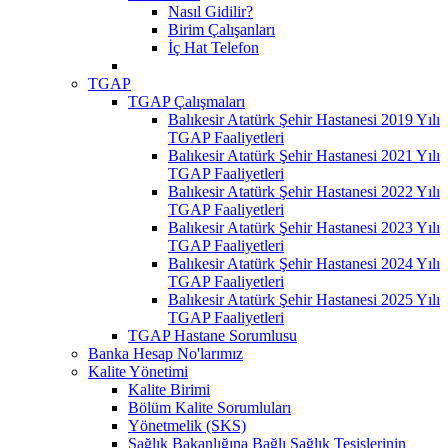
Nasıl Gidilir?
Birim Çalışanları
İç Hat Telefon
TGAP
TGAP Çalışmaları
Balıkesir Atatürk Şehir Hastanesi 2019 Yılı
TGAP Faaliyetleri
Balıkesir Atatürk Şehir Hastanesi 2021 Yılı
TGAP Faaliyetleri
Balıkesir Atatürk Şehir Hastanesi 2022 Yılı
TGAP Faaliyetleri
Balıkesir Atatürk Şehir Hastanesi 2023 Yılı
TGAP Faaliyetleri
Balıkesir Atatürk Şehir Hastanesi 2024 Yılı
TGAP Faaliyetleri
Balıkesir Atatürk Şehir Hastanesi 2025 Yılı
TGAP Faaliyetleri
TGAP Hastane Sorumlusu
Banka Hesap No'larımız
Kalite Yönetimi
Kalite Birimi
Bölüm Kalite Sorumluları
Yönetmelik (SKS)
Sağlık Bakanlığına Bağlı Sağlık Tesislerinin