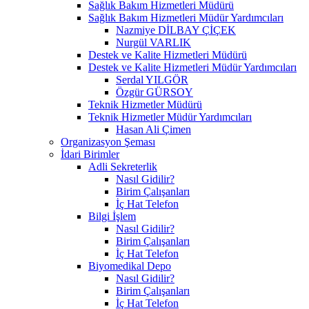
Sağlık Bakım Hizmetleri Müdürü
Sağlık Bakım Hizmetleri Müdür Yardımcıları
Nazmiye DİLBAY ÇİÇEK
Nurgül VARLIK
Destek ve Kalite Hizmetleri Müdürü
Destek ve Kalite Hizmetleri Müdür Yardımcıları
Serdal YILGÖR
Özgür GÜRSOY
Teknik Hizmetler Müdürü
Teknik Hizmetler Müdür Yardımcıları
Hasan Ali Çimen
Organizasyon Şeması
İdari Birimler
Adli Sekreterlik
Nasıl Gidilir?
Birim Çalışanları
İç Hat Telefon
Bilgi İşlem
Nasıl Gidilir?
Birim Çalışanları
İç Hat Telefon
Biyomedikal Depo
Nasıl Gidilir?
Birim Çalışanları
İç Hat Telefon