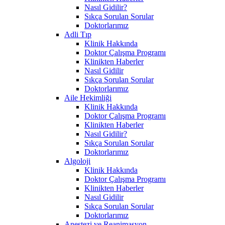
Nasıl Gidilir?
Sıkça Sorulan Sorular
Doktorlarımız
Adli Tıp
Klinik Hakkında
Doktor Çalışma Programı
Klinikten Haberler
Nasıl Gidilir
Sıkça Sorulan Sorular
Doktorlarımız
Aile Hekimliği
Klinik Hakkında
Doktor Çalışma Programı
Klinikten Haberler
Nasıl Gidilir?
Sıkça Sorulan Sorular
Doktorlarımız
Algoloji
Klinik Hakkında
Doktor Çalışma Programı
Klinikten Haberler
Nasıl Gidilir
Sıkça Sorulan Sorular
Doktorlarımız
Anestezi ve Reanimasyon