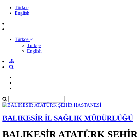
Türkçe
English
Türkçe
Türkçe
English
BALIKESİR İL SAĞLIK MÜDÜRLÜĞÜ
BALIKESİR ATATÜRK ŞEHİ