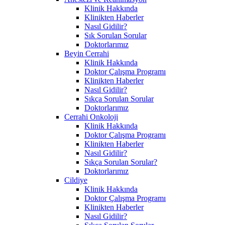
Klinik Hakkında
Klinikten Haberler
Nasıl Gidilir?
Sık Sorulan Sorular
Doktorlarımız
Beyin Cerrahi
Klinik Hakkında
Doktor Çalışma Programı
Klinikten Haberler
Nasıl Gidilir?
Sıkça Sorulan Sorular
Doktorlarımız
Cerrahi Onkoloji
Klinik Hakkında
Doktor Çalışma Programı
Klinikten Haberler
Nasıl Gidilir?
Sıkça Sorulan Sorular?
Doktorlarımız
Cildiye
Klinik Hakkında
Doktor Çalışma Programı
Klinikten Haberler
Nasıl Gidilir?