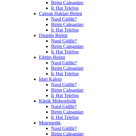
Birim Çalışanları
İç Hat Telefon
Çalışan Hakları Birimi
Nasıl Gidilir?
Birim Çalışanları
İç Hat Telefon
Disiplin Birimi
Nasıl Gidilir?
Birim Çalışanları
İç Hat Telefon
Eğitim Birimi
Nasıl Gidilir?
Birim Çalışanları
İç Hat Telefon
İdari Kalem
Nasıl Gidilir?
Birim Çalışanları
İç Hat Telefon
Klinik Mühendislik
Nasıl Gidilir?
Birim Çalışanları
İç Hat Telefon
Mutemetlik
Nasıl Gidilir?
Birim Çalışanları