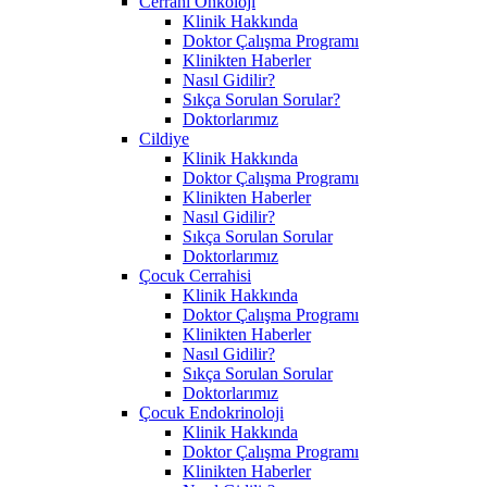
Cerrahi Onkoloji
Klinik Hakkında
Doktor Çalışma Programı
Klinikten Haberler
Nasıl Gidilir?
Sıkça Sorulan Sorular?
Doktorlarımız
Cildiye
Klinik Hakkında
Doktor Çalışma Programı
Klinikten Haberler
Nasıl Gidilir?
Sıkça Sorulan Sorular
Doktorlarımız
Çocuk Cerrahisi
Klinik Hakkında
Doktor Çalışma Programı
Klinikten Haberler
Nasıl Gidilir?
Sıkça Sorulan Sorular
Doktorlarımız
Çocuk Endokrinoloji
Klinik Hakkında
Doktor Çalışma Programı
Klinikten Haberler