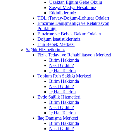
Uzaktan Eğitim Gebe Okulu
Sosyal Medya Hesabımız
Etkinliklerimiz
TDL (Travay-Doğum-Lohusa) Odaları
Emzirme Danışmanlığı ve Relaktasyon
Polikliniği
Emzirme ve Bebek Bakım Odaları
Doğum İstatistiklerimiz
Tüp Bebek Merkezi
Sağlık Hizmetlerimiz
Fizik Tedavi ve Rehabilitasyon Merkezi
Birim Hakkında
Nasıl Gidilir?
İç Hat Telefon
Toplum Ruh Sağlığı Merkezi
Birim Hakkında
Nasıl Gidilir?
İç Hat Telefon
Evde Sağlık Hizmetleri
Birim Hakkında
Nasıl Gidilir?
İç Hat Telefon
İlaç Danışma Merkezi
Birim Hakkında
Nasıl Gidilir?