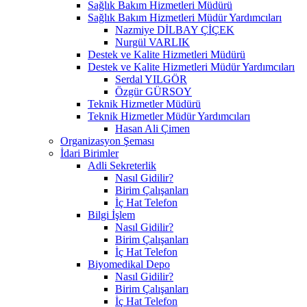
Sağlık Bakım Hizmetleri Müdürü
Sağlık Bakım Hizmetleri Müdür Yardımcıları
Nazmiye DİLBAY ÇİÇEK
Nurgül VARLIK
Destek ve Kalite Hizmetleri Müdürü
Destek ve Kalite Hizmetleri Müdür Yardımcıları
Serdal YILGÖR
Özgür GÜRSOY
Teknik Hizmetler Müdürü
Teknik Hizmetler Müdür Yardımcıları
Hasan Ali Çimen
Organizasyon Şeması
İdari Birimler
Adli Sekreterlik
Nasıl Gidilir?
Birim Çalışanları
İç Hat Telefon
Bilgi İşlem
Nasıl Gidilir?
Birim Çalışanları
İç Hat Telefon
Biyomedikal Depo
Nasıl Gidilir?
Birim Çalışanları
İç Hat Telefon