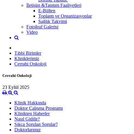
İletişim &Tanıtım Faaliyetleri
E-Bülten
Toplantı ve Organizasyonlar
Sağlık Takvimi
Fotoğraf Galerisi
Video
Tıbbi Birimler
Kliniklerimiz
Cerrahi Onkoloji
Cerrahi Onkoloji
23 Eylül 2025
Klinik Hakkında
Doktor Çalışma Programı
Klinikten Haberler
Nasıl Gidilir?
Sıkça Sorulan Sorular?
Doktorlarımız