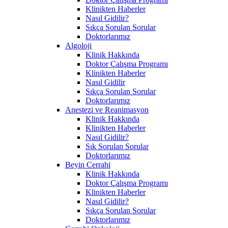
Klinikten Haberler
Nasıl Gidilir?
Sıkça Sorulan Sorular
Doktorlarımız
Algoloji
Klinik Hakkında
Doktor Çalışma Programı
Klinikten Haberler
Nasıl Gidilir
Sıkça Sorulan Sorular
Doktorlarımız
Anestezi ve Reanimasyon
Klinik Hakkında
Klinikten Haberler
Nasıl Gidilir?
Sık Sorulan Sorular
Doktorlarımız
Beyin Cerrahi
Klinik Hakkında
Doktor Çalışma Programı
Klinikten Haberler
Nasıl Gidilir?
Sıkça Sorulan Sorular
Doktorlarımız