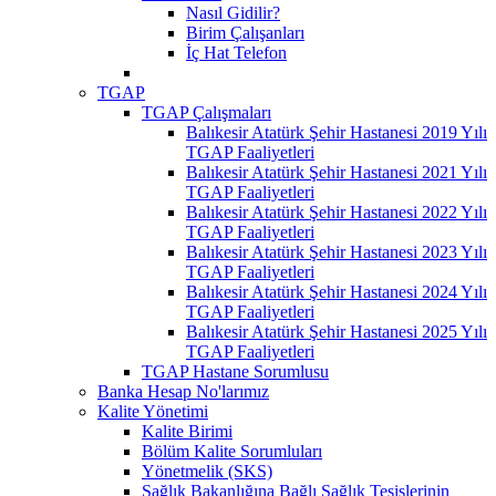
Nasıl Gidilir?
Birim Çalışanları
İç Hat Telefon
TGAP
TGAP Çalışmaları
Balıkesir Atatürk Şehir Hastanesi 2019 Yılı
TGAP Faaliyetleri
Balıkesir Atatürk Şehir Hastanesi 2021 Yılı
TGAP Faaliyetleri
Balıkesir Atatürk Şehir Hastanesi 2022 Yılı
TGAP Faaliyetleri
Balıkesir Atatürk Şehir Hastanesi 2023 Yılı
TGAP Faaliyetleri
Balıkesir Atatürk Şehir Hastanesi 2024 Yılı
TGAP Faaliyetleri
Balıkesir Atatürk Şehir Hastanesi 2025 Yılı
TGAP Faaliyetleri
TGAP Hastane Sorumlusu
Banka Hesap No'larımız
Kalite Yönetimi
Kalite Birimi
Bölüm Kalite Sorumluları
Yönetmelik (SKS)
Sağlık Bakanlığına Bağlı Sağlık Tesislerinin