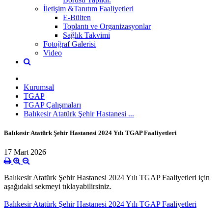
İletişim &Tanıtım Faaliyetleri
E-Bülten
Toplantı ve Organizasyonlar
Sağlık Takvimi
Fotoğraf Galerisi
Video
Kurumsal
TGAP
TGAP Çalışmaları
Balıkesir Atatürk Şehir Hastanesi ...
Balıkesir Atatürk Şehir Hastanesi 2024 Yılı TGAP Faaliyetleri
17 Mart 2026
Balıkesir Atatürk Şehir Hastanesi 2024 Yılı TGAP Faaliyetleri için
aşağıdaki sekmeyi tıklayabilirsiniz.
Balıkesir Atatürk Şehir Hastanesi 2024 Yılı TGAP Faaliyetleri