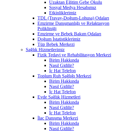
Uzaktan Eğitim Gebe Okulu
Sosyal Medya Hesabımız
Etkinliklerimiz
TDL (Travay-Doğum-Lohusa) Odaları
Emzirme Danışmanlığı ve Relaktasyon
Polikliniği
Emzirme ve Bebek Bakım Odaları
Doğum İstatistiklerimiz
Tüp Bebek Merkezi
Sağlık Hizmetlerimiz
Fizik Tedavi ve Rehabilitasyon Merkezi
Birim Hakkında
Nasıl Gidilir?
İç Hat Telefon
Toplum Ruh Sağlığı Merkezi
Birim Hakkında
Nasıl Gidilir?
İç Hat Telefon
Evde Sağlık Hizmetleri
Birim Hakkında
Nasıl Gidilir?
İç Hat Telefon
İlaç Danışma Merkezi
Birim Hakkında
Nasıl Gidilir?