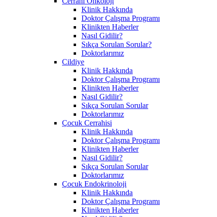
Cerrahi Onkoloji
Klinik Hakkında
Doktor Çalışma Programı
Klinikten Haberler
Nasıl Gidilir?
Sıkça Sorulan Sorular?
Doktorlarımız
Cildiye
Klinik Hakkında
Doktor Çalışma Programı
Klinikten Haberler
Nasıl Gidilir?
Sıkça Sorulan Sorular
Doktorlarımız
Çocuk Cerrahisi
Klinik Hakkında
Doktor Çalışma Programı
Klinikten Haberler
Nasıl Gidilir?
Sıkça Sorulan Sorular
Doktorlarımız
Çocuk Endokrinoloji
Klinik Hakkında
Doktor Çalışma Programı
Klinikten Haberler