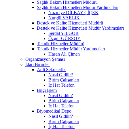
Sağlık Bakım Hizmetleri Müdürü
Sağlık Bakım Hizmetleri Müdür Yardımcıları
Nazmiye DİLBAY ÇİÇEK
Nurgül VARLIK
Destek ve Kalite Hizmetleri Müdürü
Destek ve Kalite Hizmetleri Müdür Yardımcıları
Serdal YILGÖR
Özgür GÜRSOY
Teknik Hizmetler Müdürü
Teknik Hizmetler Müdür Yardımcıları
Hasan Ali Çimen
Organizasyon Şeması
İdari Birimler
Adli Sekreterlik
Nasıl Gidilir?
Birim Çalışanları
İç Hat Telefon
Bilgi İşlem
Nasıl Gidilir?
Birim Çalışanları
İç Hat Telefon
Biyomedikal Depo
Nasıl Gidilir?
Birim Çalışanları
İç Hat Telefon