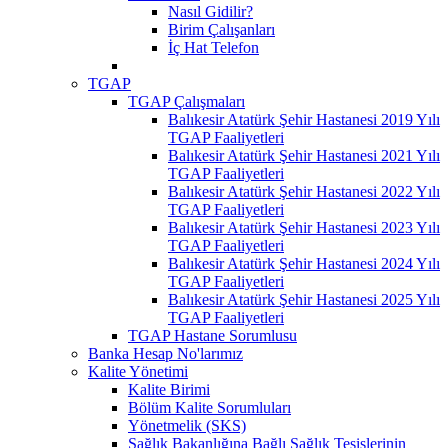
Nasıl Gidilir?
Birim Çalışanları
İç Hat Telefon
TGAP
TGAP Çalışmaları
Balıkesir Atatürk Şehir Hastanesi 2019 Yılı
TGAP Faaliyetleri
Balıkesir Atatürk Şehir Hastanesi 2021 Yılı
TGAP Faaliyetleri
Balıkesir Atatürk Şehir Hastanesi 2022 Yılı
TGAP Faaliyetleri
Balıkesir Atatürk Şehir Hastanesi 2023 Yılı
TGAP Faaliyetleri
Balıkesir Atatürk Şehir Hastanesi 2024 Yılı
TGAP Faaliyetleri
Balıkesir Atatürk Şehir Hastanesi 2025 Yılı
TGAP Faaliyetleri
TGAP Hastane Sorumlusu
Banka Hesap No'larımız
Kalite Yönetimi
Kalite Birimi
Bölüm Kalite Sorumluları
Yönetmelik (SKS)
Sağlık Bakanlığına Bağlı Sağlık Tesislerinin