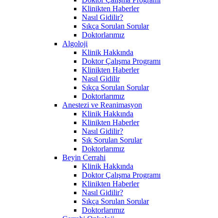
Klinikten Haberler
Nasıl Gidilir?
Sıkça Sorulan Sorular
Doktorlarımız
Algoloji
Klinik Hakkında
Doktor Çalışma Programı
Klinikten Haberler
Nasıl Gidilir
Sıkça Sorulan Sorular
Doktorlarımız
Anestezi ve Reanimasyon
Klinik Hakkında
Klinikten Haberler
Nasıl Gidilir?
Sık Sorulan Sorular
Doktorlarımız
Beyin Cerrahi
Klinik Hakkında
Doktor Çalışma Programı
Klinikten Haberler
Nasıl Gidilir?
Sıkça Sorulan Sorular
Doktorlarımız