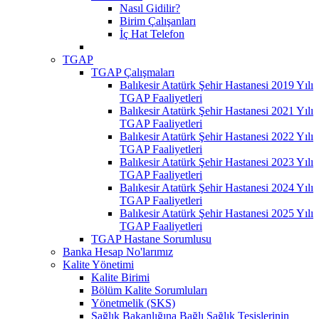
Nasıl Gidilir?
Birim Çalışanları
İç Hat Telefon
TGAP
TGAP Çalışmaları
Balıkesir Atatürk Şehir Hastanesi 2019 Yılı
TGAP Faaliyetleri
Balıkesir Atatürk Şehir Hastanesi 2021 Yılı
TGAP Faaliyetleri
Balıkesir Atatürk Şehir Hastanesi 2022 Yılı
TGAP Faaliyetleri
Balıkesir Atatürk Şehir Hastanesi 2023 Yılı
TGAP Faaliyetleri
Balıkesir Atatürk Şehir Hastanesi 2024 Yılı
TGAP Faaliyetleri
Balıkesir Atatürk Şehir Hastanesi 2025 Yılı
TGAP Faaliyetleri
TGAP Hastane Sorumlusu
Banka Hesap No'larımız
Kalite Yönetimi
Kalite Birimi
Bölüm Kalite Sorumluları
Yönetmelik (SKS)
Sağlık Bakanlığına Bağlı Sağlık Tesislerinin