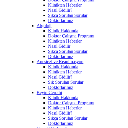
Klinikten Haberler
Nasıl Gidilir?
Sıkça Sorulan Sorular
Doktorlarımız
Algoloji
Klinik Hakkında
Doktor Çalışma Programı
Klinikten Haberler
Nasıl Gidilir
Sıkça Sorulan Sorular
Doktorlarımız
Anestezi ve Reanimasyon
Klinik Hakkında
Klinikten Haberler
Nasıl Gidilir?
Sık Sorulan Sorular
Doktorlarımız
Beyin Cerrahi
Klinik Hakkında
Doktor Çalışma Programı
Klinikten Haberler
Nasıl Gidilir?
Sıkça Sorulan Sorular
Doktorlarımız