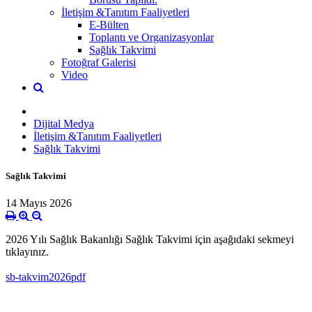
İletişim &Tanıtım Faaliyetleri
E-Bülten
Toplantı ve Organizasyonlar
Sağlık Takvimi
Fotoğraf Galerisi
Video
Dijital Medya
İletişim &Tanıtım Faaliyetleri
Sağlık Takvimi
Sağlık Takvimi
14 Mayıs 2026
2026 Yılı Sağlık Bakanlığı Sağlık Takvimi için aşağıdaki sekmeyi
tıklayınız.
sb-takvim2026pdf