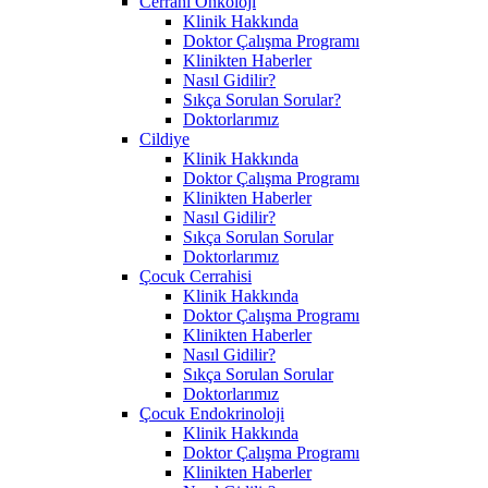
Cerrahi Onkoloji
Klinik Hakkında
Doktor Çalışma Programı
Klinikten Haberler
Nasıl Gidilir?
Sıkça Sorulan Sorular?
Doktorlarımız
Cildiye
Klinik Hakkında
Doktor Çalışma Programı
Klinikten Haberler
Nasıl Gidilir?
Sıkça Sorulan Sorular
Doktorlarımız
Çocuk Cerrahisi
Klinik Hakkında
Doktor Çalışma Programı
Klinikten Haberler
Nasıl Gidilir?
Sıkça Sorulan Sorular
Doktorlarımız
Çocuk Endokrinoloji
Klinik Hakkında
Doktor Çalışma Programı
Klinikten Haberler