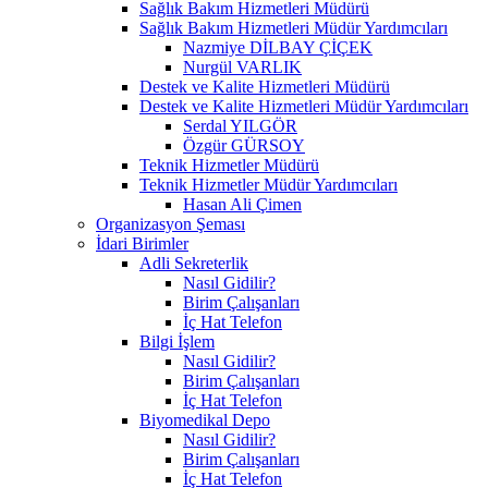
Sağlık Bakım Hizmetleri Müdürü
Sağlık Bakım Hizmetleri Müdür Yardımcıları
Nazmiye DİLBAY ÇİÇEK
Nurgül VARLIK
Destek ve Kalite Hizmetleri Müdürü
Destek ve Kalite Hizmetleri Müdür Yardımcıları
Serdal YILGÖR
Özgür GÜRSOY
Teknik Hizmetler Müdürü
Teknik Hizmetler Müdür Yardımcıları
Hasan Ali Çimen
Organizasyon Şeması
İdari Birimler
Adli Sekreterlik
Nasıl Gidilir?
Birim Çalışanları
İç Hat Telefon
Bilgi İşlem
Nasıl Gidilir?
Birim Çalışanları
İç Hat Telefon
Biyomedikal Depo
Nasıl Gidilir?
Birim Çalışanları
İç Hat Telefon