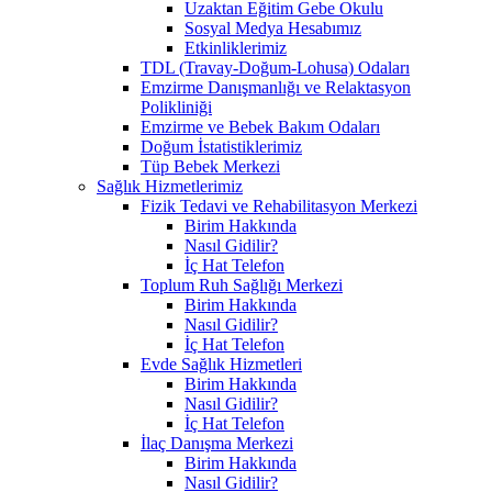
Uzaktan Eğitim Gebe Okulu
Sosyal Medya Hesabımız
Etkinliklerimiz
TDL (Travay-Doğum-Lohusa) Odaları
Emzirme Danışmanlığı ve Relaktasyon
Polikliniği
Emzirme ve Bebek Bakım Odaları
Doğum İstatistiklerimiz
Tüp Bebek Merkezi
Sağlık Hizmetlerimiz
Fizik Tedavi ve Rehabilitasyon Merkezi
Birim Hakkında
Nasıl Gidilir?
İç Hat Telefon
Toplum Ruh Sağlığı Merkezi
Birim Hakkında
Nasıl Gidilir?
İç Hat Telefon
Evde Sağlık Hizmetleri
Birim Hakkında
Nasıl Gidilir?
İç Hat Telefon
İlaç Danışma Merkezi
Birim Hakkında
Nasıl Gidilir?