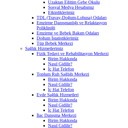
Uzaktan Eğitim Gebe Okulu
Sosyal Medya Hesabımız
Etkinliklerimiz
TDL (Travay-Doğum-Lohusa) Odaları
Emzirme Danışmanlığı ve Relaktasyon
Polikliniği
Emzirme ve Bebek Bakım Odaları
Doğum İstatistiklerimiz
Tüp Bebek Merkezi
Sağlık Hizmetlerimiz
Fizik Tedavi ve Rehabilitasyon Merkezi
Birim Hakkında
Nasıl Gidilir?
İç Hat Telefon
Toplum Ruh Sağlığı Merkezi
Birim Hakkında
Nasıl Gidilir?
İç Hat Telefon
Evde Sağlık Hizmetleri
Birim Hakkında
Nasıl Gidilir?
İç Hat Telefon
İlaç Danışma Merkezi
Birim Hakkında
Nasıl Gidilir?