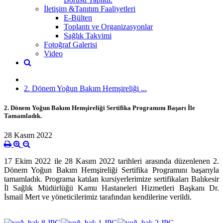
İletişim &Tanıtım Faaliyetleri
E-Bülten
Toplantı ve Organizasyonlar
Sağlık Takvimi
Fotoğraf Galerisi
Video
2. Dönem Yoğun Bakım Hemşireliği ...
2. Dönem Yoğun Bakım Hemşireliği Sertifika Programını Başarı İle
Tamamladık.
28 Kasım 2022
17 Ekim 2022 ile 28 Kasım 2022 tarihleri arasında düzenlenen 2.
Dönem Yoğun Bakım Hemşireliği Sertifika Programını başarıyla
tamamladık. Programa katılan kursiyerlerimize sertifikaları Balıkesir
İl Sağlık Müdürlüğü Kamu Hastaneleri Hizmetleri Başkanı Dr.
İsmail Mert ve yöneticilerimiz tarafından kendilerine verildi.