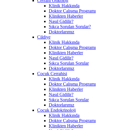
Cerrahi Onkoloji
Klinik Hakkında
Doktor Çalışma Programı
Klinikten Haberler
Nasıl Gidilir?
Sıkça Sorulan Sorular?
Doktorlarımız
Cildiye
Klinik Hakkında
Doktor Çalışma Programı
Klinikten Haberler
Nasıl Gidilir?
Sıkça Sorulan Sorular
Doktorlarımız
Çocuk Cerrahisi
Klinik Hakkında
Doktor Çalışma Programı
Klinikten Haberler
Nasıl Gidilir?
Sıkça Sorulan Sorular
Doktorlarımız
Çocuk Endokrinoloji
Klinik Hakkında
Doktor Çalışma Programı
Klinikten Haberler