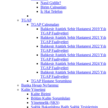
Nasıl Gidilir?
Birim Çalışanları
İç Hat Telefon
TGAP
TGAP Çalışmaları
Balıkesir Atatürk Şehir Hastanesi 2019 Yılı
TGAP Faaliyetleri
Balıkesir Atatürk Şehir Hastanesi 2021 Yılı
TGAP Faaliyetleri
Balıkesir Atatürk Şehir Hastanesi 2022 Yılı
TGAP Faaliyetleri
Balıkesir Atatürk Şehir Hastanesi 2023 Yılı
TGAP Faaliyetleri
Balıkesir Atatürk Şehir Hastanesi 2024 Yılı
TGAP Faaliyetleri
Balıkesir Atatürk Şehir Hastanesi 2025 Yılı
TGAP Faaliyetleri
TGAP Hastane Sorumlusu
Banka Hesap No'larımız
Kalite Yönetimi
Kalite Birimi
Bölüm Kalite Sorumluları
Yönetmelik (SKS)
Sağlık Bakanlığına Bağlı Sağlık Tesislerinin