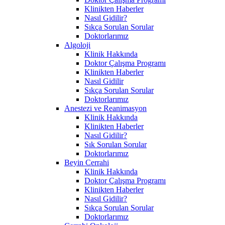
Klinikten Haberler
Nasıl Gidilir?
Sıkça Sorulan Sorular
Doktorlarımız
Algoloji
Klinik Hakkında
Doktor Çalışma Programı
Klinikten Haberler
Nasıl Gidilir
Sıkça Sorulan Sorular
Doktorlarımız
Anestezi ve Reanimasyon
Klinik Hakkında
Klinikten Haberler
Nasıl Gidilir?
Sık Sorulan Sorular
Doktorlarımız
Beyin Cerrahi
Klinik Hakkında
Doktor Çalışma Programı
Klinikten Haberler
Nasıl Gidilir?
Sıkça Sorulan Sorular
Doktorlarımız