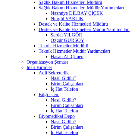
Sağlık Bakım Hizmetleri Müdürü
Sağlık Bakım Hizmetleri Müdür Yardımcıları
Nazmiye DİLBAY ÇİÇEK
Nurgül VARLIK
Destek ve Kalite Hizmetleri Müdürü
Destek ve Kalite Hizmetleri Müdür Yardımcıları
Serdal YILGÖR
Özgür GÜRSOY
Teknik Hizmetler Müdürü
Teknik Hizmetler Müdür Yardımcıları
Hasan Ali Çimen
Organizasyon Şeması
İdari Birimler
Adli Sekreterlik
Nasıl Gidilir?
Birim Çalışanları
İç Hat Telefon
Bilgi İşlem
Nasıl Gidilir?
Birim Çalışanları
İç Hat Telefon
Biyomedikal Depo
Nasıl Gidilir?
Birim Çalışanları
İç Hat Telefon