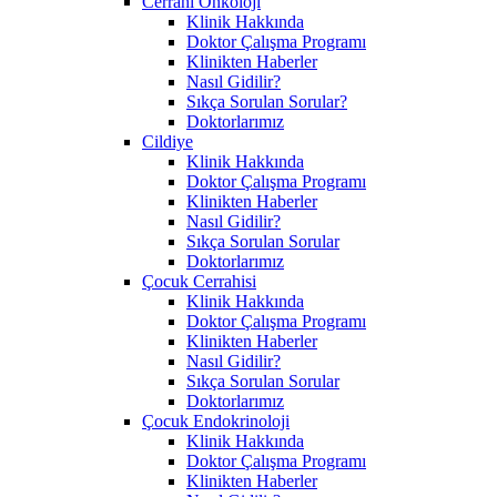
Cerrahi Onkoloji
Klinik Hakkında
Doktor Çalışma Programı
Klinikten Haberler
Nasıl Gidilir?
Sıkça Sorulan Sorular?
Doktorlarımız
Cildiye
Klinik Hakkında
Doktor Çalışma Programı
Klinikten Haberler
Nasıl Gidilir?
Sıkça Sorulan Sorular
Doktorlarımız
Çocuk Cerrahisi
Klinik Hakkında
Doktor Çalışma Programı
Klinikten Haberler
Nasıl Gidilir?
Sıkça Sorulan Sorular
Doktorlarımız
Çocuk Endokrinoloji
Klinik Hakkında
Doktor Çalışma Programı
Klinikten Haberler