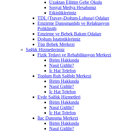
Uzaktan Eğitim Gebe Okulu
Sosyal Medya Hesabımız
Etkinliklerimiz
TDL (Travay-Doğum-Lohusa) Odaları
Emzirme Danışmanlığı ve Relaktasyon
Polikliniği
Emzirme ve Bebek Bakım Odaları
Doğum İstatistiklerimiz
Tüp Bebek Merkezi
Sağlık Hizmetlerimiz
Fizik Tedavi ve Rehabilitasyon Merkezi
Birim Hakkında
Nasıl Gidilir?
İç Hat Telefon
Toplum Ruh Sağlığı Merkezi
Birim Hakkında
Nasıl Gidilir?
İç Hat Telefon
Evde Sağlık Hizmetleri
Birim Hakkında
Nasıl Gidilir?
İç Hat Telefon
İlaç Danışma Merkezi
Birim Hakkında
Nasıl Gidilir?