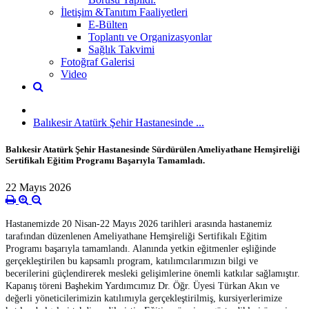
İletişim &Tanıtım Faaliyetleri
E-Bülten
Toplantı ve Organizasyonlar
Sağlık Takvimi
Fotoğraf Galerisi
Video
Balıkesir Atatürk Şehir Hastanesinde ...
Balıkesir Atatürk Şehir Hastanesinde Sürdürülen Ameliyathane Hemşireliği
Sertifikalı Eğitim Programı Başarıyla Tamamladı.
22 Mayıs 2026
Hastanemizde 20 Nisan-22 Mayıs 2026 tarihleri arasında hastanemiz
tarafından düzenlenen Ameliyathane Hemşireliği Sertifikalı Eğitim
Programı başarıyla tamamlandı. Alanında yetkin eğitmenler eşliğinde
gerçekleştirilen bu kapsamlı program, katılımcılarımızın bilgi ve
becerilerini güçlendirerek mesleki gelişimlerine önemli katkılar sağlamıştır.
Kapanış töreni Başhekim Yardımcımız Dr. Öğr. Üyesi Türkan Akın ve
değerli yöneticilerimizin katılımıyla gerçekleştirilmiş, kursiyerlerimize