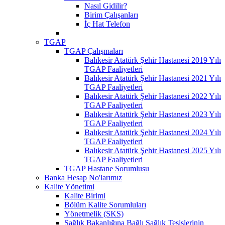
Nasıl Gidilir?
Birim Çalışanları
İç Hat Telefon
TGAP
TGAP Çalışmaları
Balıkesir Atatürk Şehir Hastanesi 2019 Yılı
TGAP Faaliyetleri
Balıkesir Atatürk Şehir Hastanesi 2021 Yılı
TGAP Faaliyetleri
Balıkesir Atatürk Şehir Hastanesi 2022 Yılı
TGAP Faaliyetleri
Balıkesir Atatürk Şehir Hastanesi 2023 Yılı
TGAP Faaliyetleri
Balıkesir Atatürk Şehir Hastanesi 2024 Yılı
TGAP Faaliyetleri
Balıkesir Atatürk Şehir Hastanesi 2025 Yılı
TGAP Faaliyetleri
TGAP Hastane Sorumlusu
Banka Hesap No'larımız
Kalite Yönetimi
Kalite Birimi
Bölüm Kalite Sorumluları
Yönetmelik (SKS)
Sağlık Bakanlığına Bağlı Sağlık Tesislerinin