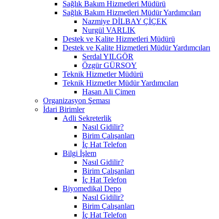
Sağlık Bakım Hizmetleri Müdürü
Sağlık Bakım Hizmetleri Müdür Yardımcıları
Nazmiye DİLBAY ÇİÇEK
Nurgül VARLIK
Destek ve Kalite Hizmetleri Müdürü
Destek ve Kalite Hizmetleri Müdür Yardımcıları
Serdal YILGÖR
Özgür GÜRSOY
Teknik Hizmetler Müdürü
Teknik Hizmetler Müdür Yardımcıları
Hasan Ali Çimen
Organizasyon Şeması
İdari Birimler
Adli Sekreterlik
Nasıl Gidilir?
Birim Çalışanları
İç Hat Telefon
Bilgi İşlem
Nasıl Gidilir?
Birim Çalışanları
İç Hat Telefon
Biyomedikal Depo
Nasıl Gidilir?
Birim Çalışanları
İç Hat Telefon