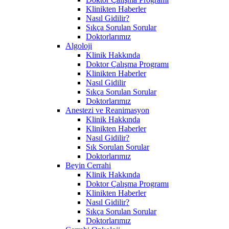
Klinikten Haberler
Nasıl Gidilir?
Sıkça Sorulan Sorular
Doktorlarımız
Algoloji
Klinik Hakkında
Doktor Çalışma Programı
Klinikten Haberler
Nasıl Gidilir
Sıkça Sorulan Sorular
Doktorlarımız
Anestezi ve Reanimasyon
Klinik Hakkında
Klinikten Haberler
Nasıl Gidilir?
Sık Sorulan Sorular
Doktorlarımız
Beyin Cerrahi
Klinik Hakkında
Doktor Çalışma Programı
Klinikten Haberler
Nasıl Gidilir?
Sıkça Sorulan Sorular
Doktorlarımız