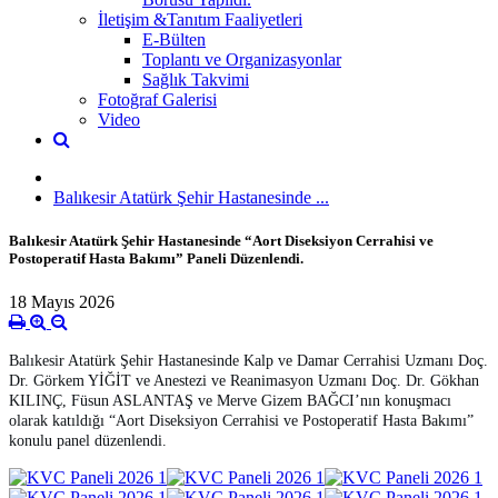
İletişim &Tanıtım Faaliyetleri
E-Bülten
Toplantı ve Organizasyonlar
Sağlık Takvimi
Fotoğraf Galerisi
Video
Balıkesir Atatürk Şehir Hastanesinde ...
Balıkesir Atatürk Şehir Hastanesinde “Aort Diseksiyon Cerrahisi ve
Postoperatif Hasta Bakımı” Paneli Düzenlendi.
18 Mayıs 2026
Balıkesir Atatürk Şehir Hastanesinde Kalp ve Damar Cerrahisi Uzmanı Doç.
Dr. Görkem YİĞİT ve Anestezi ve Reanimasyon Uzmanı Doç. Dr. Gökhan
KILINÇ, Füsun ASLANTAŞ ve Merve Gizem BAĞCI’nın konuşmacı
olarak katıldığı “Aort Diseksiyon Cerrahisi ve Postoperatif Hasta Bakımı”
konulu panel düzenlendi.