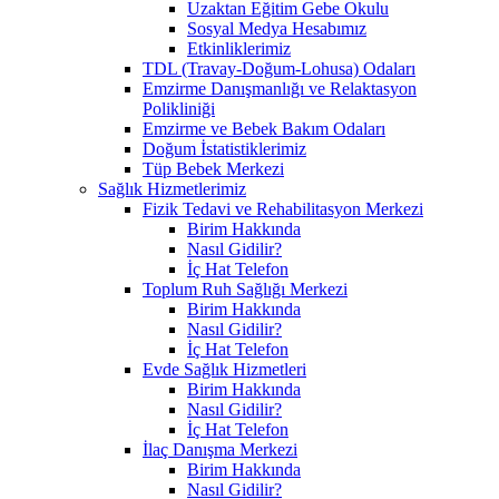
Uzaktan Eğitim Gebe Okulu
Sosyal Medya Hesabımız
Etkinliklerimiz
TDL (Travay-Doğum-Lohusa) Odaları
Emzirme Danışmanlığı ve Relaktasyon
Polikliniği
Emzirme ve Bebek Bakım Odaları
Doğum İstatistiklerimiz
Tüp Bebek Merkezi
Sağlık Hizmetlerimiz
Fizik Tedavi ve Rehabilitasyon Merkezi
Birim Hakkında
Nasıl Gidilir?
İç Hat Telefon
Toplum Ruh Sağlığı Merkezi
Birim Hakkında
Nasıl Gidilir?
İç Hat Telefon
Evde Sağlık Hizmetleri
Birim Hakkında
Nasıl Gidilir?
İç Hat Telefon
İlaç Danışma Merkezi
Birim Hakkında
Nasıl Gidilir?