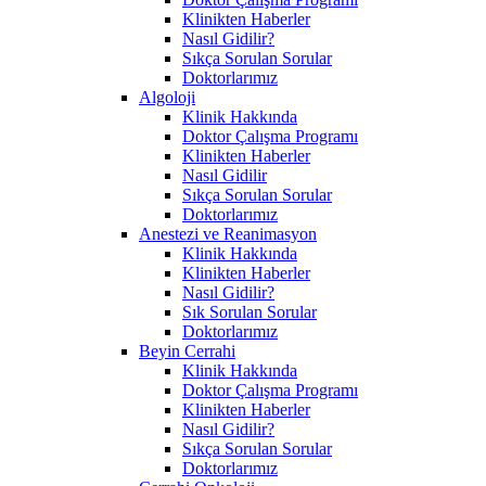
Klinikten Haberler
Nasıl Gidilir?
Sıkça Sorulan Sorular
Doktorlarımız
Algoloji
Klinik Hakkında
Doktor Çalışma Programı
Klinikten Haberler
Nasıl Gidilir
Sıkça Sorulan Sorular
Doktorlarımız
Anestezi ve Reanimasyon
Klinik Hakkında
Klinikten Haberler
Nasıl Gidilir?
Sık Sorulan Sorular
Doktorlarımız
Beyin Cerrahi
Klinik Hakkında
Doktor Çalışma Programı
Klinikten Haberler
Nasıl Gidilir?
Sıkça Sorulan Sorular
Doktorlarımız