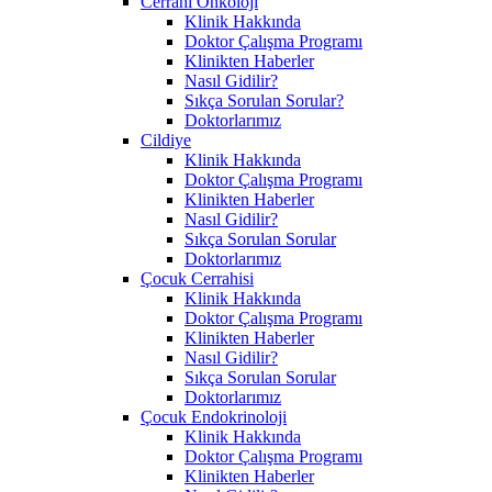
Cerrahi Onkoloji
Klinik Hakkında
Doktor Çalışma Programı
Klinikten Haberler
Nasıl Gidilir?
Sıkça Sorulan Sorular?
Doktorlarımız
Cildiye
Klinik Hakkında
Doktor Çalışma Programı
Klinikten Haberler
Nasıl Gidilir?
Sıkça Sorulan Sorular
Doktorlarımız
Çocuk Cerrahisi
Klinik Hakkında
Doktor Çalışma Programı
Klinikten Haberler
Nasıl Gidilir?
Sıkça Sorulan Sorular
Doktorlarımız
Çocuk Endokrinoloji
Klinik Hakkında
Doktor Çalışma Programı
Klinikten Haberler