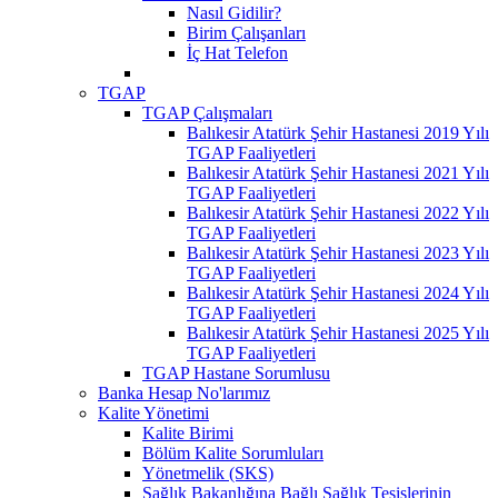
Nasıl Gidilir?
Birim Çalışanları
İç Hat Telefon
TGAP
TGAP Çalışmaları
Balıkesir Atatürk Şehir Hastanesi 2019 Yılı
TGAP Faaliyetleri
Balıkesir Atatürk Şehir Hastanesi 2021 Yılı
TGAP Faaliyetleri
Balıkesir Atatürk Şehir Hastanesi 2022 Yılı
TGAP Faaliyetleri
Balıkesir Atatürk Şehir Hastanesi 2023 Yılı
TGAP Faaliyetleri
Balıkesir Atatürk Şehir Hastanesi 2024 Yılı
TGAP Faaliyetleri
Balıkesir Atatürk Şehir Hastanesi 2025 Yılı
TGAP Faaliyetleri
TGAP Hastane Sorumlusu
Banka Hesap No'larımız
Kalite Yönetimi
Kalite Birimi
Bölüm Kalite Sorumluları
Yönetmelik (SKS)
Sağlık Bakanlığına Bağlı Sağlık Tesislerinin