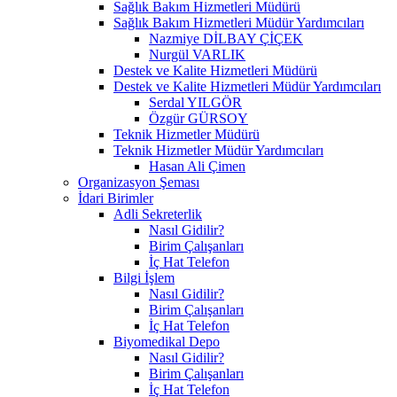
Sağlık Bakım Hizmetleri Müdürü
Sağlık Bakım Hizmetleri Müdür Yardımcıları
Nazmiye DİLBAY ÇİÇEK
Nurgül VARLIK
Destek ve Kalite Hizmetleri Müdürü
Destek ve Kalite Hizmetleri Müdür Yardımcıları
Serdal YILGÖR
Özgür GÜRSOY
Teknik Hizmetler Müdürü
Teknik Hizmetler Müdür Yardımcıları
Hasan Ali Çimen
Organizasyon Şeması
İdari Birimler
Adli Sekreterlik
Nasıl Gidilir?
Birim Çalışanları
İç Hat Telefon
Bilgi İşlem
Nasıl Gidilir?
Birim Çalışanları
İç Hat Telefon
Biyomedikal Depo
Nasıl Gidilir?
Birim Çalışanları
İç Hat Telefon