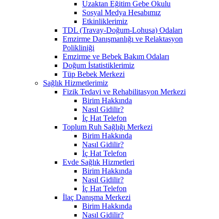
Uzaktan Eğitim Gebe Okulu
Sosyal Medya Hesabımız
Etkinliklerimiz
TDL (Travay-Doğum-Lohusa) Odaları
Emzirme Danışmanlığı ve Relaktasyon
Polikliniği
Emzirme ve Bebek Bakım Odaları
Doğum İstatistiklerimiz
Tüp Bebek Merkezi
Sağlık Hizmetlerimiz
Fizik Tedavi ve Rehabilitasyon Merkezi
Birim Hakkında
Nasıl Gidilir?
İç Hat Telefon
Toplum Ruh Sağlığı Merkezi
Birim Hakkında
Nasıl Gidilir?
İç Hat Telefon
Evde Sağlık Hizmetleri
Birim Hakkında
Nasıl Gidilir?
İç Hat Telefon
İlaç Danışma Merkezi
Birim Hakkında
Nasıl Gidilir?