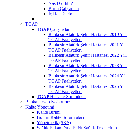
Nasıl Gidilir?
Birim Çalışanları
İç Hat Telefon
TGAP
TGAP Çalışmaları
Balıkesir Atatürk Şehir Hastanesi 2019 Yılı
TGAP Faaliyetleri
Balıkesir Atatürk Şehir Hastanesi 2021 Yılı
TGAP Faaliyetleri
Balıkesir Atatürk Şehir Hastanesi 2022 Yılı
TGAP Faaliyetleri
Balıkesir Atatürk Şehir Hastanesi 2023 Yılı
TGAP Faaliyetleri
Balıkesir Atatürk Şehir Hastanesi 2024 Yılı
TGAP Faaliyetleri
Balıkesir Atatürk Şehir Hastanesi 2025 Yılı
TGAP Faaliyetleri
TGAP Hastane Sorumlusu
Banka Hesap No'larımız
Kalite Yönetimi
Kalite Birimi
Bölüm Kalite Sorumluları
Yönetmelik (SKS)
Sağlık Bakanlığına Bağlı Sağlık Tesislerinin