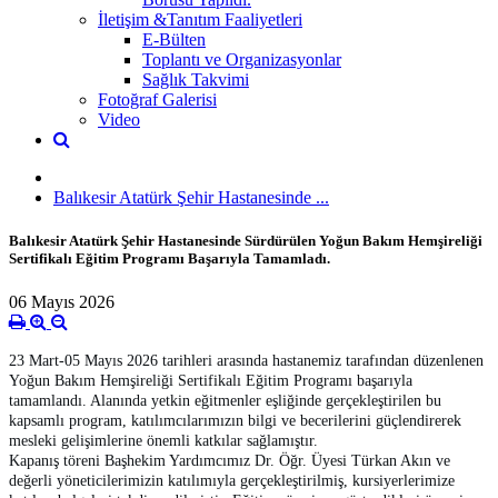
İletişim &Tanıtım Faaliyetleri
E-Bülten
Toplantı ve Organizasyonlar
Sağlık Takvimi
Fotoğraf Galerisi
Video
Balıkesir Atatürk Şehir Hastanesinde ...
Balıkesir Atatürk Şehir Hastanesinde Sürdürülen Yoğun Bakım Hemşireliği
Sertifikalı Eğitim Programı Başarıyla Tamamladı.
06 Mayıs 2026
23 Mart-05 Mayıs 2026 tarihleri arasında hastanemiz tarafından düzenlenen
Yoğun Bakım Hemşireliği Sertifikalı Eğitim Programı başarıyla
tamamlandı. Alanında yetkin eğitmenler eşliğinde gerçekleştirilen bu
kapsamlı program, katılımcılarımızın bilgi ve becerilerini güçlendirerek
mesleki gelişimlerine önemli katkılar sağlamıştır.
Kapanış töreni Başhekim Yardımcımız Dr. Öğr. Üyesi Türkan Akın ve
değerli yöneticilerimizin katılımıyla gerçekleştirilmiş, kursiyerlerimize