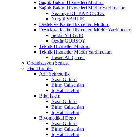
Sağlık Bakım Hizmetleri Müdürü
Sağlık Bakım Hizmetleri Müdür Yardımcıları
Nazmiye DİLBAY ÇİÇEK
Nurgül VARLIK
Destek ve Kalite Hizmetleri Müdürü
Destek ve Kalite Hizmetleri Müdür Yardımcıları
Serdal YILGÖR
Özgür GÜRSOY
Teknik Hizmetler Müdürü
Teknik Hizmetler Müdür Yardımcıları
Hasan Ali Çimen
Organizasyon Şeması
İdari Birimler
Adli Sekreterlik
Nasıl Gidilir?
Birim Çalışanları
İç Hat Telefon
Bilgi İşlem
Nasıl Gidilir?
Birim Çalışanları
İç Hat Telefon
Biyomedikal Depo
Nasıl Gidilir?
Birim Çalışanları
İç Hat Telefon