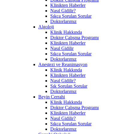
Klinikten Haberler
Nasıl Gidilir?
Sıkça Sorulan Sorular
Doktorlarımız
Algoloji
Klinik Hakkında
Doktor Çalışma Programı
Klinikten Haberler
Nasıl Gidilir
Sıkça Sorulan Sorular
Doktorlarımız
Anestezi ve Reanimasyon
Klinik Hakkında
Klinikten Haberler
Nasıl Gidilir?
Sık Sorulan Sorular
Doktorlarımız
Beyin Cerrahi
Klinik Hakkında
Doktor Çalışma Programı
Klinikten Haberler
Nasıl Gidilir?
Sıkça Sorulan Sorular
Doktorlarımız