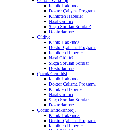
Cerrahi Onkoloji
Klinik Hakkında
Doktor Çalışma Programı
Klinikten Haberler
Nasıl Gidilir?
Sıkça Sorulan Sorular?
Doktorlarımız
Cildiye
Klinik Hakkında
Doktor Çalışma Programı
Klinikten Haberler
Nasıl Gidilir?
Sıkça Sorulan Sorular
Doktorlarımız
Çocuk Cerrahisi
Klinik Hakkında
Doktor Çalışma Programı
Klinikten Haberler
Nasıl Gidilir?
Sıkça Sorulan Sorular
Doktorlarımız
Çocuk Endokrinoloji
Klinik Hakkında
Doktor Çalışma Programı
Klinikten Haberler