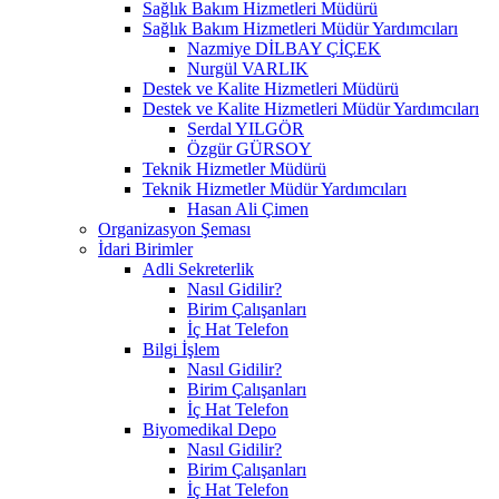
Sağlık Bakım Hizmetleri Müdürü
Sağlık Bakım Hizmetleri Müdür Yardımcıları
Nazmiye DİLBAY ÇİÇEK
Nurgül VARLIK
Destek ve Kalite Hizmetleri Müdürü
Destek ve Kalite Hizmetleri Müdür Yardımcıları
Serdal YILGÖR
Özgür GÜRSOY
Teknik Hizmetler Müdürü
Teknik Hizmetler Müdür Yardımcıları
Hasan Ali Çimen
Organizasyon Şeması
İdari Birimler
Adli Sekreterlik
Nasıl Gidilir?
Birim Çalışanları
İç Hat Telefon
Bilgi İşlem
Nasıl Gidilir?
Birim Çalışanları
İç Hat Telefon
Biyomedikal Depo
Nasıl Gidilir?
Birim Çalışanları
İç Hat Telefon