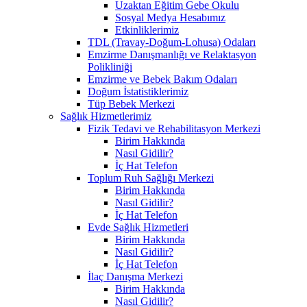
Uzaktan Eğitim Gebe Okulu
Sosyal Medya Hesabımız
Etkinliklerimiz
TDL (Travay-Doğum-Lohusa) Odaları
Emzirme Danışmanlığı ve Relaktasyon
Polikliniği
Emzirme ve Bebek Bakım Odaları
Doğum İstatistiklerimiz
Tüp Bebek Merkezi
Sağlık Hizmetlerimiz
Fizik Tedavi ve Rehabilitasyon Merkezi
Birim Hakkında
Nasıl Gidilir?
İç Hat Telefon
Toplum Ruh Sağlığı Merkezi
Birim Hakkında
Nasıl Gidilir?
İç Hat Telefon
Evde Sağlık Hizmetleri
Birim Hakkında
Nasıl Gidilir?
İç Hat Telefon
İlaç Danışma Merkezi
Birim Hakkında
Nasıl Gidilir?