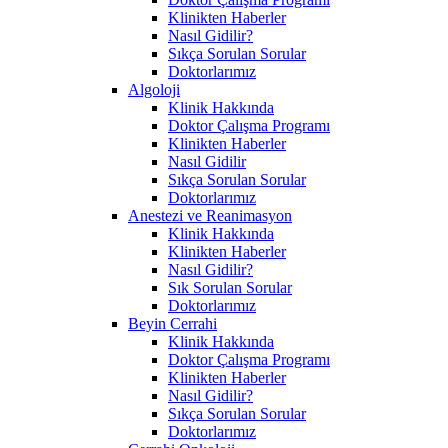
Klinikten Haberler
Nasıl Gidilir?
Sıkça Sorulan Sorular
Doktorlarımız
Algoloji
Klinik Hakkında
Doktor Çalışma Programı
Klinikten Haberler
Nasıl Gidilir
Sıkça Sorulan Sorular
Doktorlarımız
Anestezi ve Reanimasyon
Klinik Hakkında
Klinikten Haberler
Nasıl Gidilir?
Sık Sorulan Sorular
Doktorlarımız
Beyin Cerrahi
Klinik Hakkında
Doktor Çalışma Programı
Klinikten Haberler
Nasıl Gidilir?
Sıkça Sorulan Sorular
Doktorlarımız