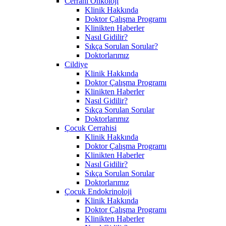
Cerrahi Onkoloji
Klinik Hakkında
Doktor Çalışma Programı
Klinikten Haberler
Nasıl Gidilir?
Sıkça Sorulan Sorular?
Doktorlarımız
Cildiye
Klinik Hakkında
Doktor Çalışma Programı
Klinikten Haberler
Nasıl Gidilir?
Sıkça Sorulan Sorular
Doktorlarımız
Çocuk Cerrahisi
Klinik Hakkında
Doktor Çalışma Programı
Klinikten Haberler
Nasıl Gidilir?
Sıkça Sorulan Sorular
Doktorlarımız
Çocuk Endokrinoloji
Klinik Hakkında
Doktor Çalışma Programı
Klinikten Haberler