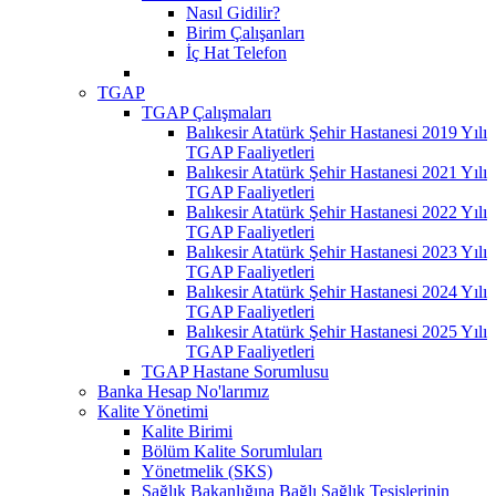
Nasıl Gidilir?
Birim Çalışanları
İç Hat Telefon
TGAP
TGAP Çalışmaları
Balıkesir Atatürk Şehir Hastanesi 2019 Yılı
TGAP Faaliyetleri
Balıkesir Atatürk Şehir Hastanesi 2021 Yılı
TGAP Faaliyetleri
Balıkesir Atatürk Şehir Hastanesi 2022 Yılı
TGAP Faaliyetleri
Balıkesir Atatürk Şehir Hastanesi 2023 Yılı
TGAP Faaliyetleri
Balıkesir Atatürk Şehir Hastanesi 2024 Yılı
TGAP Faaliyetleri
Balıkesir Atatürk Şehir Hastanesi 2025 Yılı
TGAP Faaliyetleri
TGAP Hastane Sorumlusu
Banka Hesap No'larımız
Kalite Yönetimi
Kalite Birimi
Bölüm Kalite Sorumluları
Yönetmelik (SKS)
Sağlık Bakanlığına Bağlı Sağlık Tesislerinin