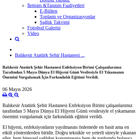
İletişim &Tanıtım Faaliyetleri
E-Bülten
Toplantı ve Organizasyonlar
Sağlık Takvimi
Fotoğraf Galerisi
Video
Balıkesir Atatürk Şehir Hastanesi ...
Balıkesir Atatürk Şehir Hastanesi Enfeksiyon Birimi Çalışanlarımız
Tarafından 5 Mayıs Dünya El Hijyeni Günü Vesilesiyle El Yıkamanın
Önemini Vurgulamak İçin Farkındalık Eğitimi Verildi.
06 Mayıs 2026
Balıkesir Atatürk Şehir Hastanesi Enfeksiyon Birimi çalışanlarımız
tarafından 5 Mayıs Dünya El Hijyeni Günü vesilesiyle el yıkamanın
önemini vurgulamak için farkındalık eğitimi verildi.
El hijyeni, enfeksiyonların yayılmasını önlemede en basit ama en
etkili yöntemlerden biridir. Doğru teknikle ve yeterli süreyle yıkanan
eller, hem bireysel sağlığın korunmasına hem de toplumda bulaşıcı