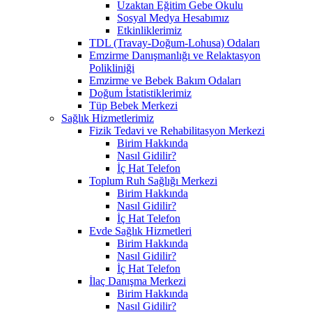
Uzaktan Eğitim Gebe Okulu
Sosyal Medya Hesabımız
Etkinliklerimiz
TDL (Travay-Doğum-Lohusa) Odaları
Emzirme Danışmanlığı ve Relaktasyon
Polikliniği
Emzirme ve Bebek Bakım Odaları
Doğum İstatistiklerimiz
Tüp Bebek Merkezi
Sağlık Hizmetlerimiz
Fizik Tedavi ve Rehabilitasyon Merkezi
Birim Hakkında
Nasıl Gidilir?
İç Hat Telefon
Toplum Ruh Sağlığı Merkezi
Birim Hakkında
Nasıl Gidilir?
İç Hat Telefon
Evde Sağlık Hizmetleri
Birim Hakkında
Nasıl Gidilir?
İç Hat Telefon
İlaç Danışma Merkezi
Birim Hakkında
Nasıl Gidilir?