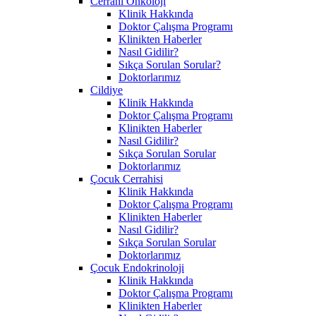
Cerrahi Onkoloji
Klinik Hakkında
Doktor Çalışma Programı
Klinikten Haberler
Nasıl Gidilir?
Sıkça Sorulan Sorular?
Doktorlarımız
Cildiye
Klinik Hakkında
Doktor Çalışma Programı
Klinikten Haberler
Nasıl Gidilir?
Sıkça Sorulan Sorular
Doktorlarımız
Çocuk Cerrahisi
Klinik Hakkında
Doktor Çalışma Programı
Klinikten Haberler
Nasıl Gidilir?
Sıkça Sorulan Sorular
Doktorlarımız
Çocuk Endokrinoloji
Klinik Hakkında
Doktor Çalışma Programı
Klinikten Haberler