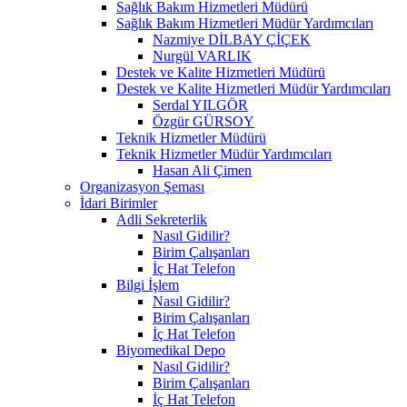
Sağlık Bakım Hizmetleri Müdürü
Sağlık Bakım Hizmetleri Müdür Yardımcıları
Nazmiye DİLBAY ÇİÇEK
Nurgül VARLIK
Destek ve Kalite Hizmetleri Müdürü
Destek ve Kalite Hizmetleri Müdür Yardımcıları
Serdal YILGÖR
Özgür GÜRSOY
Teknik Hizmetler Müdürü
Teknik Hizmetler Müdür Yardımcıları
Hasan Ali Çimen
Organizasyon Şeması
İdari Birimler
Adli Sekreterlik
Nasıl Gidilir?
Birim Çalışanları
İç Hat Telefon
Bilgi İşlem
Nasıl Gidilir?
Birim Çalışanları
İç Hat Telefon
Biyomedikal Depo
Nasıl Gidilir?
Birim Çalışanları
İç Hat Telefon