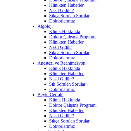
Klinikten Haberler
Nasıl Gidilir?
Sıkça Sorulan Sorular
Doktorlarımız
Algoloji
Klinik Hakkında
Doktor Çalışma Programı
Klinikten Haberler
Nasıl Gidilir
Sıkça Sorulan Sorular
Doktorlarımız
Anestezi ve Reanimasyon
Klinik Hakkında
Klinikten Haberler
Nasıl Gidilir?
Sık Sorulan Sorular
Doktorlarımız
Beyin Cerrahi
Klinik Hakkında
Doktor Çalışma Programı
Klinikten Haberler
Nasıl Gidilir?
Sıkça Sorulan Sorular
Doktorlarımız