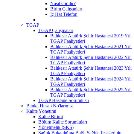
Nasıl Gidilir?
Birim Çalışanları
İç Hat Telefon
TGAP
TGAP Çalışmaları
Balıkesir Atatürk Şehir Hastanesi 2019 Yılı
TGAP Faaliyetleri
Balıkesir Atatürk Şehir Hastanesi 2021 Yılı
TGAP Faaliyetleri
Balıkesir Atatürk Şehir Hastanesi 2022 Yılı
TGAP Faaliyetleri
Balıkesir Atatürk Şehir Hastanesi 2023 Yılı
TGAP Faaliyetleri
Balıkesir Atatürk Şehir Hastanesi 2024 Yılı
TGAP Faaliyetleri
Balıkesir Atatürk Şehir Hastanesi 2025 Yılı
TGAP Faaliyetleri
TGAP Hastane Sorumlusu
Banka Hesap No'larımız
Kalite Yönetimi
Kalite Birimi
Bölüm Kalite Sorumluları
Yönetmelik (SKS)
Sağlık Bakanlığına Bağlı Sağlık Tesislerinin