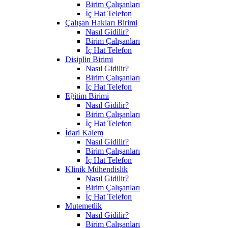
Birim Çalışanları
İç Hat Telefon
Çalışan Hakları Birimi
Nasıl Gidilir?
Birim Çalışanları
İç Hat Telefon
Disiplin Birimi
Nasıl Gidilir?
Birim Çalışanları
İç Hat Telefon
Eğitim Birimi
Nasıl Gidilir?
Birim Çalışanları
İç Hat Telefon
İdari Kalem
Nasıl Gidilir?
Birim Çalışanları
İç Hat Telefon
Klinik Mühendislik
Nasıl Gidilir?
Birim Çalışanları
İç Hat Telefon
Mutemetlik
Nasıl Gidilir?
Birim Çalışanları