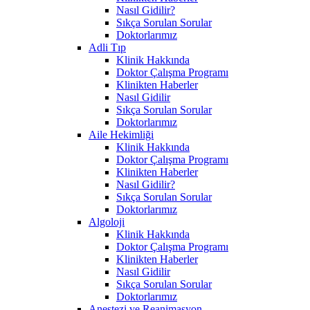
Nasıl Gidilir?
Sıkça Sorulan Sorular
Doktorlarımız
Adli Tıp
Klinik Hakkında
Doktor Çalışma Programı
Klinikten Haberler
Nasıl Gidilir
Sıkça Sorulan Sorular
Doktorlarımız
Aile Hekimliği
Klinik Hakkında
Doktor Çalışma Programı
Klinikten Haberler
Nasıl Gidilir?
Sıkça Sorulan Sorular
Doktorlarımız
Algoloji
Klinik Hakkında
Doktor Çalışma Programı
Klinikten Haberler
Nasıl Gidilir
Sıkça Sorulan Sorular
Doktorlarımız
Anestezi ve Reanimasyon