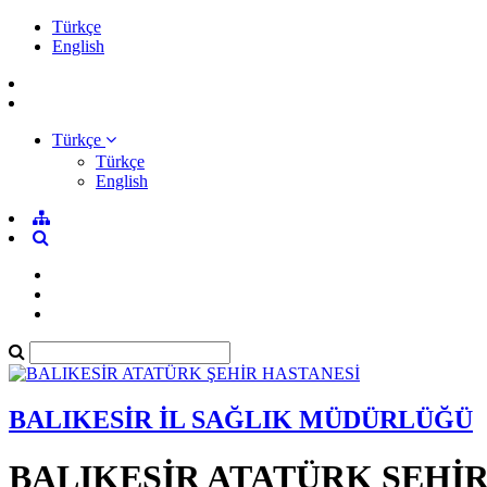
Türkçe
English
Türkçe
Türkçe
English
BALIKESİR İL SAĞLIK MÜDÜRLÜĞÜ
BALIKESİR ATATÜRK ŞEHİ