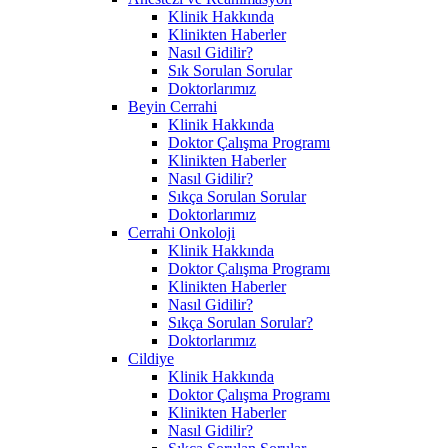
Klinik Hakkında
Klinikten Haberler
Nasıl Gidilir?
Sık Sorulan Sorular
Doktorlarımız
Beyin Cerrahi
Klinik Hakkında
Doktor Çalışma Programı
Klinikten Haberler
Nasıl Gidilir?
Sıkça Sorulan Sorular
Doktorlarımız
Cerrahi Onkoloji
Klinik Hakkında
Doktor Çalışma Programı
Klinikten Haberler
Nasıl Gidilir?
Sıkça Sorulan Sorular?
Doktorlarımız
Cildiye
Klinik Hakkında
Doktor Çalışma Programı
Klinikten Haberler
Nasıl Gidilir?