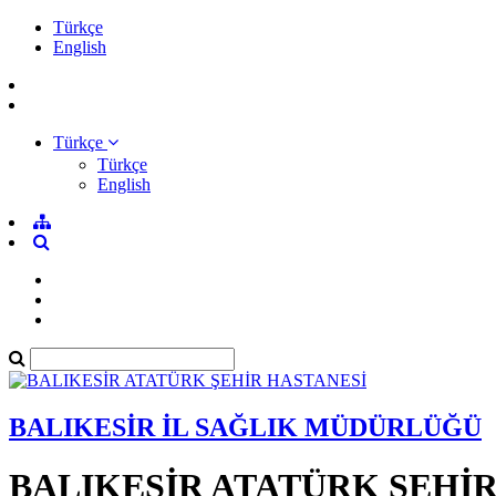
Türkçe
English
Türkçe
Türkçe
English
BALIKESİR İL SAĞLIK MÜDÜRLÜĞÜ
BALIKESİR ATATÜRK ŞEHİ