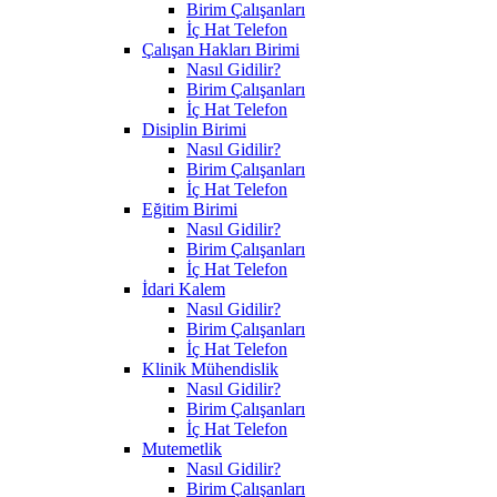
Birim Çalışanları
İç Hat Telefon
Çalışan Hakları Birimi
Nasıl Gidilir?
Birim Çalışanları
İç Hat Telefon
Disiplin Birimi
Nasıl Gidilir?
Birim Çalışanları
İç Hat Telefon
Eğitim Birimi
Nasıl Gidilir?
Birim Çalışanları
İç Hat Telefon
İdari Kalem
Nasıl Gidilir?
Birim Çalışanları
İç Hat Telefon
Klinik Mühendislik
Nasıl Gidilir?
Birim Çalışanları
İç Hat Telefon
Mutemetlik
Nasıl Gidilir?
Birim Çalışanları