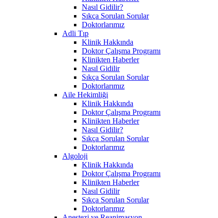
Nasıl Gidilir?
Sıkça Sorulan Sorular
Doktorlarımız
Adli Tıp
Klinik Hakkında
Doktor Çalışma Programı
Klinikten Haberler
Nasıl Gidilir
Sıkça Sorulan Sorular
Doktorlarımız
Aile Hekimliği
Klinik Hakkında
Doktor Çalışma Programı
Klinikten Haberler
Nasıl Gidilir?
Sıkça Sorulan Sorular
Doktorlarımız
Algoloji
Klinik Hakkında
Doktor Çalışma Programı
Klinikten Haberler
Nasıl Gidilir
Sıkça Sorulan Sorular
Doktorlarımız
Anestezi ve Reanimasyon