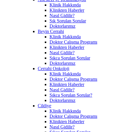
Klinik Hakkında
Klinikten Haberler
Nasıl Gidilir?
Sık Sorulan Sorular
Doktorlarımız
Beyin Cerrahi
Klinik Hakkında
Doktor Çalışma Programı
Klinikten Haberler
Nasıl Gidilir?
Sıkça Sorulan Sorular
Doktorlarımız
Cerrahi Onkoloji
Klinik Hakkında
Doktor Çalışma Programı
Klinikten Haberler
Nasıl Gidilir?
Sıkça Sorulan Sorular?
Doktorlarımız
Cildiye
Klinik Hakkında
Doktor Çalışma Programı
Klinikten Haberler
Nasıl Gidilir?