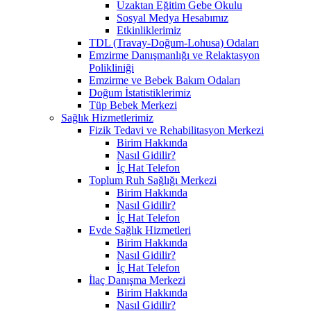
Uzaktan Eğitim Gebe Okulu
Sosyal Medya Hesabımız
Etkinliklerimiz
TDL (Travay-Doğum-Lohusa) Odaları
Emzirme Danışmanlığı ve Relaktasyon
Polikliniği
Emzirme ve Bebek Bakım Odaları
Doğum İstatistiklerimiz
Tüp Bebek Merkezi
Sağlık Hizmetlerimiz
Fizik Tedavi ve Rehabilitasyon Merkezi
Birim Hakkında
Nasıl Gidilir?
İç Hat Telefon
Toplum Ruh Sağlığı Merkezi
Birim Hakkında
Nasıl Gidilir?
İç Hat Telefon
Evde Sağlık Hizmetleri
Birim Hakkında
Nasıl Gidilir?
İç Hat Telefon
İlaç Danışma Merkezi
Birim Hakkında
Nasıl Gidilir?