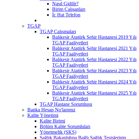
Nasıl Gidilir?
Birim Çalışanları
İç Hat Telefon
TGAP
TGAP Çalışmaları
Balıkesir Atatürk Şehir Hastanesi 2019 Yılı
TGAP Faaliyetleri
Balıkesir Atatürk Şehir Hastanesi 2021 Yılı
TGAP Faaliyetleri
Balıkesir Atatürk Şehir Hastanesi 2022 Yılı
TGAP Faaliyetleri
Balıkesir Atatürk Şehir Hastanesi 2023 Yılı
TGAP Faaliyetleri
Balıkesir Atatürk Şehir Hastanesi 2024 Yılı
TGAP Faaliyetleri
Balıkesir Atatürk Şehir Hastanesi 2025 Yılı
TGAP Faaliyetleri
TGAP Hastane Sorumlusu
Banka Hesap No'larımız
Kalite Yönetimi
Kalite Birimi
Bölüm Kalite Sorumluları
Yönetmelik (SKS)
Sağlık Bakanlığına Bağlı Sağlık Tesislerinin