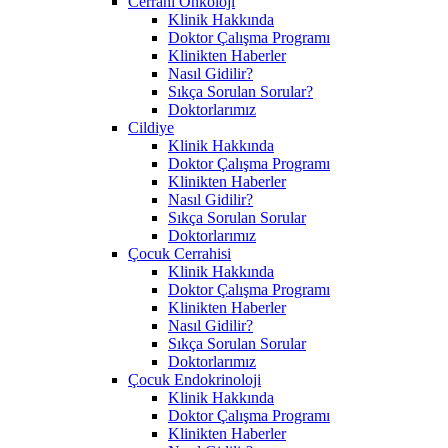
Cerrahi Onkoloji
Klinik Hakkında
Doktor Çalışma Programı
Klinikten Haberler
Nasıl Gidilir?
Sıkça Sorulan Sorular?
Doktorlarımız
Cildiye
Klinik Hakkında
Doktor Çalışma Programı
Klinikten Haberler
Nasıl Gidilir?
Sıkça Sorulan Sorular
Doktorlarımız
Çocuk Cerrahisi
Klinik Hakkında
Doktor Çalışma Programı
Klinikten Haberler
Nasıl Gidilir?
Sıkça Sorulan Sorular
Doktorlarımız
Çocuk Endokrinoloji
Klinik Hakkında
Doktor Çalışma Programı
Klinikten Haberler