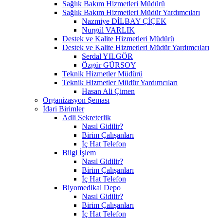
Sağlık Bakım Hizmetleri Müdürü
Sağlık Bakım Hizmetleri Müdür Yardımcıları
Nazmiye DİLBAY ÇİÇEK
Nurgül VARLIK
Destek ve Kalite Hizmetleri Müdürü
Destek ve Kalite Hizmetleri Müdür Yardımcıları
Serdal YILGÖR
Özgür GÜRSOY
Teknik Hizmetler Müdürü
Teknik Hizmetler Müdür Yardımcıları
Hasan Ali Çimen
Organizasyon Şeması
İdari Birimler
Adli Sekreterlik
Nasıl Gidilir?
Birim Çalışanları
İç Hat Telefon
Bilgi İşlem
Nasıl Gidilir?
Birim Çalışanları
İç Hat Telefon
Biyomedikal Depo
Nasıl Gidilir?
Birim Çalışanları
İç Hat Telefon