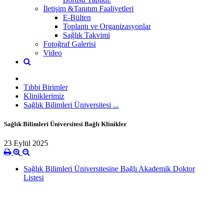
İletişim &Tanıtım Faaliyetleri
E-Bülten
Toplantı ve Organizasyonlar
Sağlık Takvimi
Fotoğraf Galerisi
Video
Tıbbi Birimler
Kliniklerimiz
Sağlık Bilimleri Üniversitesi ...
Sağlık Bilimleri Üniversitesi Bağlı Klinikler
23 Eylül 2025
Sağlık Bilimleri Üniversitesine Bağlı Akademik Doktor
Listesi