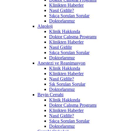
Klinikten Haberler
Nasıl Gidilir?
Sıkça Sorulan Sorular
Doktorlarımız
Algoloji
Klinik Hakkında
Doktor Çalışma Programı
Klinikten Haberler
Nasıl Gidilir
Sıkça Sorulan Sorular
Doktorlarımız
Anestezi ve Reanimasyon
Klinik Hakkında
Klinikten Haberler
Nasıl Gidilir?
Sık Sorulan Sorular
Doktorlarımız
Beyin Cerrahi
Klinik Hakkında
Doktor Çalışma Programı
Klinikten Haberler
Nasıl Gidilir?
Sıkça Sorulan Sorular
Doktorlarımız