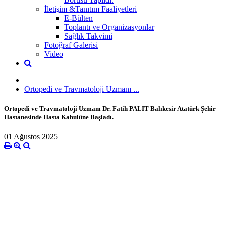
İletişim &Tanıtım Faaliyetleri
E-Bülten
Toplantı ve Organizasyonlar
Sağlık Takvimi
Fotoğraf Galerisi
Video
Ortopedi ve Travmatoloji Uzmanı ...
Ortopedi ve Travmatoloji Uzmanı Dr. Fatih PALIT Balıkesir Atatürk Şehir
Hastanesinde Hasta Kabulüne Başladı.
01 Ağustos 2025