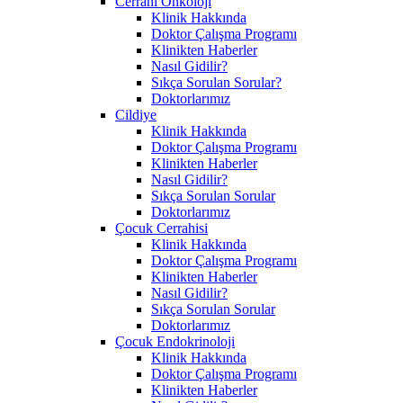
Cerrahi Onkoloji
Klinik Hakkında
Doktor Çalışma Programı
Klinikten Haberler
Nasıl Gidilir?
Sıkça Sorulan Sorular?
Doktorlarımız
Cildiye
Klinik Hakkında
Doktor Çalışma Programı
Klinikten Haberler
Nasıl Gidilir?
Sıkça Sorulan Sorular
Doktorlarımız
Çocuk Cerrahisi
Klinik Hakkında
Doktor Çalışma Programı
Klinikten Haberler
Nasıl Gidilir?
Sıkça Sorulan Sorular
Doktorlarımız
Çocuk Endokrinoloji
Klinik Hakkında
Doktor Çalışma Programı
Klinikten Haberler