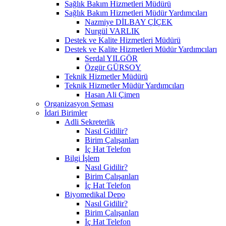
Sağlık Bakım Hizmetleri Müdürü
Sağlık Bakım Hizmetleri Müdür Yardımcıları
Nazmiye DİLBAY ÇİÇEK
Nurgül VARLIK
Destek ve Kalite Hizmetleri Müdürü
Destek ve Kalite Hizmetleri Müdür Yardımcıları
Serdal YILGÖR
Özgür GÜRSOY
Teknik Hizmetler Müdürü
Teknik Hizmetler Müdür Yardımcıları
Hasan Ali Çimen
Organizasyon Şeması
İdari Birimler
Adli Sekreterlik
Nasıl Gidilir?
Birim Çalışanları
İç Hat Telefon
Bilgi İşlem
Nasıl Gidilir?
Birim Çalışanları
İç Hat Telefon
Biyomedikal Depo
Nasıl Gidilir?
Birim Çalışanları
İç Hat Telefon