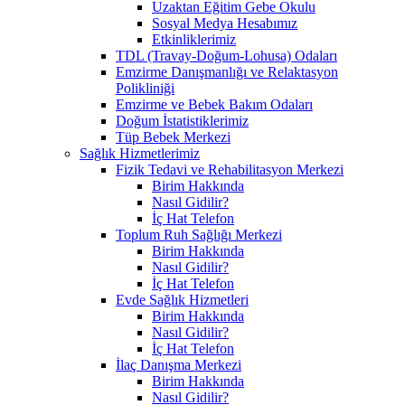
Uzaktan Eğitim Gebe Okulu
Sosyal Medya Hesabımız
Etkinliklerimiz
TDL (Travay-Doğum-Lohusa) Odaları
Emzirme Danışmanlığı ve Relaktasyon
Polikliniği
Emzirme ve Bebek Bakım Odaları
Doğum İstatistiklerimiz
Tüp Bebek Merkezi
Sağlık Hizmetlerimiz
Fizik Tedavi ve Rehabilitasyon Merkezi
Birim Hakkında
Nasıl Gidilir?
İç Hat Telefon
Toplum Ruh Sağlığı Merkezi
Birim Hakkında
Nasıl Gidilir?
İç Hat Telefon
Evde Sağlık Hizmetleri
Birim Hakkında
Nasıl Gidilir?
İç Hat Telefon
İlaç Danışma Merkezi
Birim Hakkında
Nasıl Gidilir?