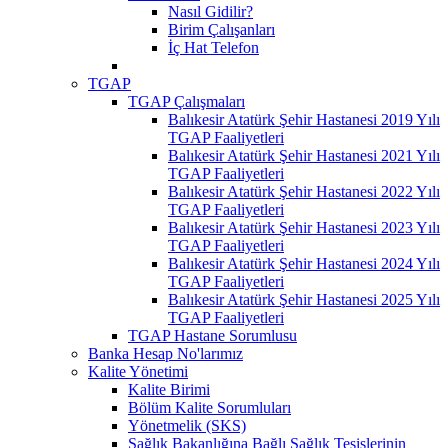
Nasıl Gidilir?
Birim Çalışanları
İç Hat Telefon
TGAP
TGAP Çalışmaları
Balıkesir Atatürk Şehir Hastanesi 2019 Yılı
TGAP Faaliyetleri
Balıkesir Atatürk Şehir Hastanesi 2021 Yılı
TGAP Faaliyetleri
Balıkesir Atatürk Şehir Hastanesi 2022 Yılı
TGAP Faaliyetleri
Balıkesir Atatürk Şehir Hastanesi 2023 Yılı
TGAP Faaliyetleri
Balıkesir Atatürk Şehir Hastanesi 2024 Yılı
TGAP Faaliyetleri
Balıkesir Atatürk Şehir Hastanesi 2025 Yılı
TGAP Faaliyetleri
TGAP Hastane Sorumlusu
Banka Hesap No'larımız
Kalite Yönetimi
Kalite Birimi
Bölüm Kalite Sorumluları
Yönetmelik (SKS)
Sağlık Bakanlığına Bağlı Sağlık Tesislerinin