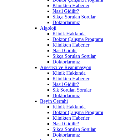
Klinikten Haberler
Nasıl Gidilir?
Sıkça Sorulan Sorular
Doktorlarımız
Algoloji
Klinik Hakkında
Doktor Çalışma Programı
Klinikten Haberler
Nasıl Gidilir
Sıkça Sorulan Sorular
Doktorlarımız
Anestezi ve Reanimasyon
Klinik Hakkında
Klinikten Haberler
Nasıl Gidilir?
Sık Sorulan Sorular
Doktorlarımız
Beyin Cerrahi
Klinik Hakkında
Doktor Çalışma Programı
Klinikten Haberler
Nasıl Gidilir?
Sıkça Sorulan Sorular
Doktorlarımız