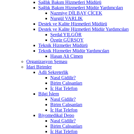
Sağlık Bakım Hizmetleri Müdürü
Sağlık Bakım Hizmetleri Müdür Yardımcıları
Nazmiye DİLBAY ÇİÇEK
Nurgül VARLIK
Destek ve Kalite Hizmetleri Müdürü
Destek ve Kalite Hizmetleri Müdür Yardımcıları
Serdal YILGÖR
Özgür GÜRSOY
Teknik Hizmetler Müdürü
Teknik Hizmetler Müdür Yardımcıları
Hasan Ali Çimen
Organizasyon Şeması
İdari Birimler
Adli Sekreterlik
Nasıl Gidilir?
Birim Çalışanları
İç Hat Telefon
Bilgi İşlem
Nasıl Gidilir?
Birim Çalışanları
İç Hat Telefon
Biyomedikal Depo
Nasıl Gidilir?
Birim Çalışanları
İç Hat Telefon