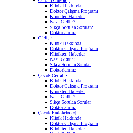
Cerrahi Onkoloji
Klinik Hakkında
Doktor Çalışma Programı
Klinikten Haberler
Nasıl Gidilir?
Sıkça Sorulan Sorular?
Doktorlarımız
Cildiye
Klinik Hakkında
Doktor Çalışma Programı
Klinikten Haberler
Nasıl Gidilir?
Sıkça Sorulan Sorular
Doktorlarımız
Çocuk Cerrahisi
Klinik Hakkında
Doktor Çalışma Programı
Klinikten Haberler
Nasıl Gidilir?
Sıkça Sorulan Sorular
Doktorlarımız
Çocuk Endokrinoloji
Klinik Hakkında
Doktor Çalışma Programı
Klinikten Haberler