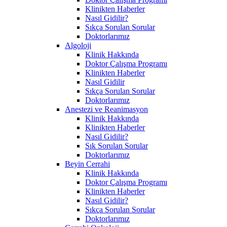
Klinikten Haberler
Nasıl Gidilir?
Sıkça Sorulan Sorular
Doktorlarımız
Algoloji
Klinik Hakkında
Doktor Çalışma Programı
Klinikten Haberler
Nasıl Gidilir
Sıkça Sorulan Sorular
Doktorlarımız
Anestezi ve Reanimasyon
Klinik Hakkında
Klinikten Haberler
Nasıl Gidilir?
Sık Sorulan Sorular
Doktorlarımız
Beyin Cerrahi
Klinik Hakkında
Doktor Çalışma Programı
Klinikten Haberler
Nasıl Gidilir?
Sıkça Sorulan Sorular
Doktorlarımız