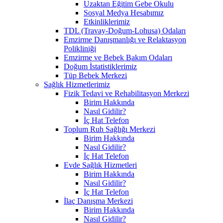
Uzaktan Eğitim Gebe Okulu
Sosyal Medya Hesabımız
Etkinliklerimiz
TDL (Travay-Doğum-Lohusa) Odaları
Emzirme Danışmanlığı ve Relaktasyon
Polikliniği
Emzirme ve Bebek Bakım Odaları
Doğum İstatistiklerimiz
Tüp Bebek Merkezi
Sağlık Hizmetlerimiz
Fizik Tedavi ve Rehabilitasyon Merkezi
Birim Hakkında
Nasıl Gidilir?
İç Hat Telefon
Toplum Ruh Sağlığı Merkezi
Birim Hakkında
Nasıl Gidilir?
İç Hat Telefon
Evde Sağlık Hizmetleri
Birim Hakkında
Nasıl Gidilir?
İç Hat Telefon
İlaç Danışma Merkezi
Birim Hakkında
Nasıl Gidilir?