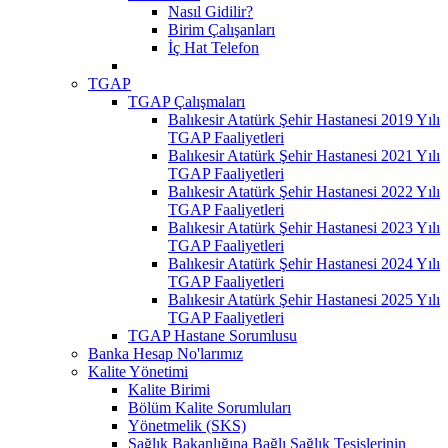
Nasıl Gidilir?
Birim Çalışanları
İç Hat Telefon
TGAP
TGAP Çalışmaları
Balıkesir Atatürk Şehir Hastanesi 2019 Yılı
TGAP Faaliyetleri
Balıkesir Atatürk Şehir Hastanesi 2021 Yılı
TGAP Faaliyetleri
Balıkesir Atatürk Şehir Hastanesi 2022 Yılı
TGAP Faaliyetleri
Balıkesir Atatürk Şehir Hastanesi 2023 Yılı
TGAP Faaliyetleri
Balıkesir Atatürk Şehir Hastanesi 2024 Yılı
TGAP Faaliyetleri
Balıkesir Atatürk Şehir Hastanesi 2025 Yılı
TGAP Faaliyetleri
TGAP Hastane Sorumlusu
Banka Hesap No'larımız
Kalite Yönetimi
Kalite Birimi
Bölüm Kalite Sorumluları
Yönetmelik (SKS)
Sağlık Bakanlığına Bağlı Sağlık Tesislerinin